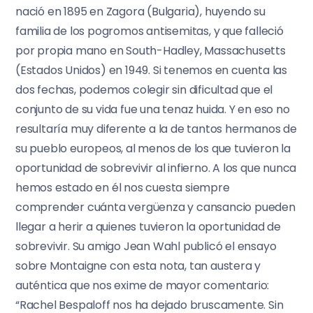
nació en 1895 en Zagora (Bulgaria), huyendo su
familia de los pogromos antisemitas, y que falleció
por propia mano en South-Hadley, Massachusetts
(Estados Unidos) en 1949. Si tenemos en cuenta las
dos fechas, podemos colegir sin dificultad que el
conjunto de su vida fue una tenaz huida. Y en eso no
resultaría muy diferente a la de tantos hermanos de
su pueblo europeos, al menos de los que tuvieron la
oportunidad de sobrevivir al infierno. A los que nunca
hemos estado en él nos cuesta siempre
comprender cuánta vergüenza y cansancio pueden
llegar a herir a quienes tuvieron la oportunidad de
sobrevivir. Su amigo Jean Wahl publicó el ensayo
sobre Montaigne con esta nota, tan austera y
auténtica que nos exime de mayor comentario:
“Rachel Bespaloff nos ha dejado bruscamente. Sin