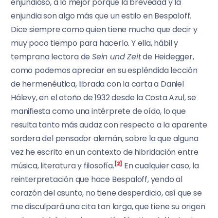
enjundioso, a lo mejor porque la brevedad y la
enjundia son algo más que un estilo en Bespaloff.
Dice siempre como quien tiene mucho que decir y
muy poco tiempo para hacerlo. Y ella, hábil y
temprana lectora de
Sein und Zeit
de Heidegger,
como podemos apreciar en su espléndida lección
de hermenéutica, librada con la carta a Daniel
Hálevy, en el otoño de 1932 desde la Costa Azul, se
manifiesta como una intérprete de oído, lo que
resulta tanto más audaz con respecto a la aparente
sordera del pensador alemán, sobre la que alguna
vez he escrito en un contexto de hibridación entre
música, literatura y filosofía.
[2]
En cualquier caso, la
reinterpretación que hace Bespaloff, yendo al
corazón del asunto, no tiene desperdicio, así que se
me disculpará una cita tan larga, que tiene su origen