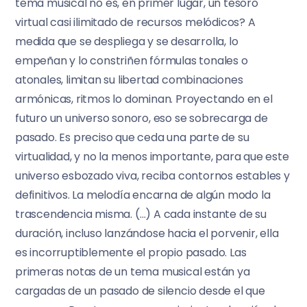
tema musical no es, en primer lugar, un tesoro
virtual casi ilimitado de recursos melódicos? A
medida que se despliega y se desarrolla, lo
empeñan y lo constriñen fórmulas tonales o
atonales, limitan su libertad combinaciones
armónicas, ritmos lo dominan. Proyectando en el
futuro un universo sonoro, eso se sobrecarga de
pasado. Es preciso que ceda una parte de su
virtualidad, y no la menos importante, para que este
universo esbozado viva, reciba contornos estables y
definitivos. La melodía encarna de algún modo la
trascendencia misma. (…) A cada instante de su
duración, incluso lanzándose hacia el porvenir, ella
es incorruptiblemente el propio pasado. Las
primeras notas de un tema musical están ya
cargadas de un pasado de silencio desde el que