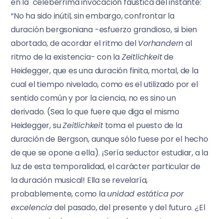
en la celebérrima invocación fáustica del instante:
“No ha sido inútil, sin embargo, confrontar la
duración bergsoniana -esfuerzo grandioso, si bien
abortado, de acordar el ritmo del
Vorhandern
al
ritmo de la existencia- con la
Zeitlichkeit
de
Heidegger, que es una duración finita, mortal, de la
cual el tiempo nivelado, como es el utilizado por el
sentido común y por la ciencia, no es sino un
derivado. (Sea lo que fuere que diga el mismo
Heidegger, su
Zeitlichkeit
toma el puesto de la
duración de Bergson, aunque sólo fuese por el hecho
de que se opone a ella). ¡Sería seductor estudiar, a la
luz de esta temporalidad, el carácter particular de
la duración musical! Ella se revelaría,
probablemente, como la
unidad estática por
excelencia
del pasado, del presente y del futuro. ¿El