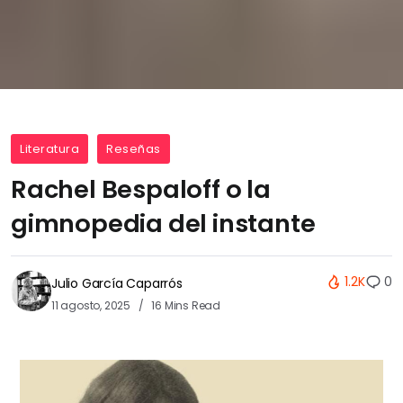
Literatura
Reseñas
Rachel Bespaloff o la
gimnopedia del instante
1.2K
0
Julio García Caparrós
11 agosto, 2025
16 Mins Read