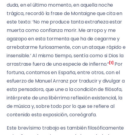
duda, en el último momento, en aquella noche
trágica, recordó la frase de Montaigne que cita en
este texto: ‘No me produce tanta extrañeza estar
muerta como confianza morir. Me arropo y me
agazapo en esta tormenta que ha de cegarme y
arrebatarme furiosamente, con un ataque rápido e
insensible.’ Al mismo tiempo, sentía como si Dios la
arrastrase fuera de una especie de infierno.”
[1]
Por
fortuna, contamos en España, entre otros, con el
esfuerzo de Manuel Arranz por traducir y divulgar a
esta pensadora, que une a la condición de filósofa,
intérprete de una libérrima reflexión existencial, la
de música y, sobre todo por lo que se refiere al
contenido esta exposición, coreógrafa.
Este brevísimo trabajo es también filosóficamente