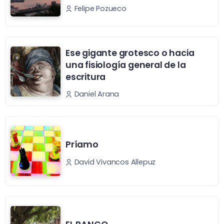
Felipe Pozueco
Ese gigante grotesco o hacia
una fisiología general de la
escritura
Daniel Arana
Príamo
David Vivancos Allepuz