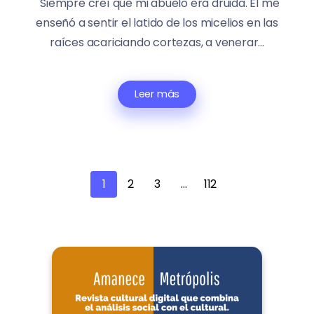
Siempre creí que mi abuelo era druida. Él me
enseñó a sentir el latido de los micelios en las
raíces acariciando cortezas, a venerar...
Leer más
1
2
3
…
112