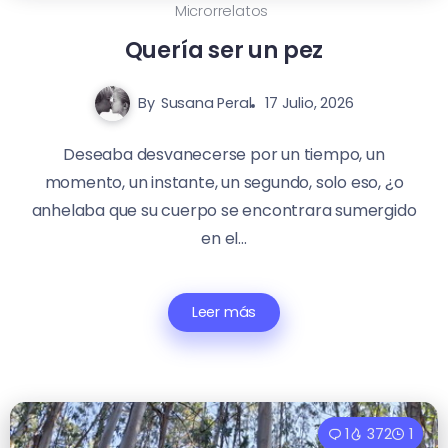
Microrrelatos
Quería ser un pez
By
Susana Peral
17 Julio, 2026
Deseaba desvanecerse por un tiempo, un
momento, un instante, un segundo, solo eso, ¿o
anhelaba que su cuerpo se encontrara sumergido
en el...
Leer más
1
372
1