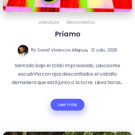
Literatura
Microrrelatos
Príamo
By
David Vivancos Allepuz
31 Julio, 2026
Sentado bajo el toldo improvisado, Laocoonte
escudriña con ojos desconfiados el caballo
demadera que está junto a la torre. Lleva horas...
Leer más