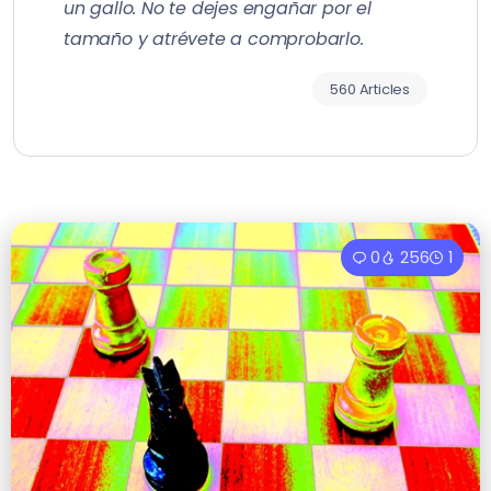
un gallo. No te dejes engañar por el
tamaño y atrévete a comprobarlo.
560 Articles
0
256
1