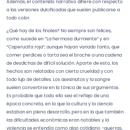
Además, el contenido narrativo difiere con respecto
a las versiones dulcificadas que suelen publicarse a
todo color.
¿Qué hay de los finales? No siempre son felices,
como sucede en “La hermosa durmiente” y en
“Caperucita roja”; aunque hayan variado tanto, que
comer perdices o tarta sea el broche a una cadena
de desdichas de difícil solución. Aparte de esto, los
hechos son relatados con cierta crueldad y con
todo lujo de detalles. Los asesinatos y la sangre
suelen convertirse en la tónica de sus argumentos.
Es probable que todo ello sea el reflejo de una
época concreta, en la que la cultura y la ciencia
estaban en pleno desarrollo, pero en la que también
las dificultades económicas eran notables y la
violencia se entendía como algo cotidiano –guerras,