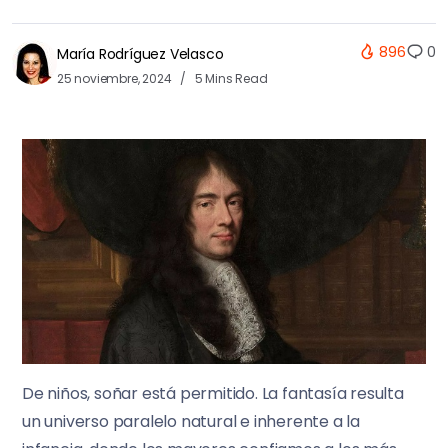
896
0
María Rodríguez Velasco
25 noviembre, 2024
5 Mins Read
De niños, soñar está permitido. La fantasía resulta
un universo paralelo natural e inherente a la