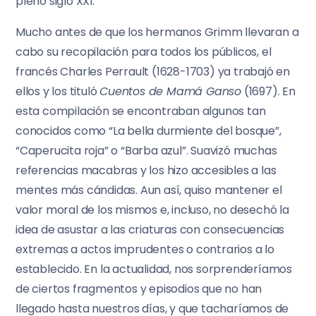
pleno siglo XXI.
Mucho antes de que los hermanos Grimm llevaran a
cabo su recopilación para todos los públicos, el
francés Charles Perrault (1628-1703) ya trabajó en
ellos y los tituló
Cuentos de Mamá Ganso
(1697). En
esta compilación se encontraban algunos tan
conocidos como “La bella durmiente del bosque”,
“Caperucita roja” o “Barba azul”. Suavizó muchas
referencias macabras y los hizo accesibles a las
mentes más cándidas. Aun así, quiso mantener el
valor moral de los mismos e, incluso, no desechó la
idea de asustar a las criaturas con consecuencias
extremas a actos imprudentes o contrarios a lo
establecido. En la actualidad, nos sorprenderíamos
de ciertos fragmentos y episodios que no han
llegado hasta nuestros días, y que tacharíamos de