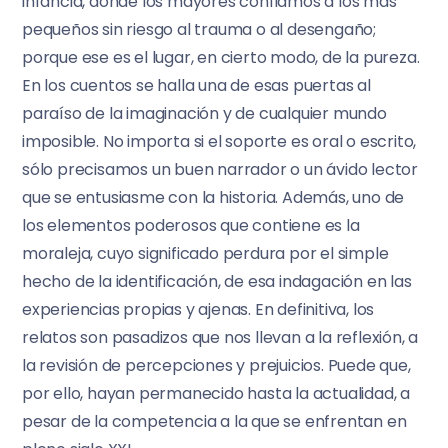
infancia, donde los mayores confiamos a los más
pequeños sin riesgo al trauma o al desengaño;
porque ese es el lugar, en cierto modo, de la pureza.
En los cuentos se halla una de esas puertas al
paraíso de la imaginación y de cualquier mundo
imposible. No importa si el soporte es oral o escrito,
sólo precisamos un buen narrador o un ávido lector
que se entusiasme con la historia. Además, uno de
los elementos poderosos que contiene es la
moraleja, cuyo significado perdura por el simple
hecho de la identificación, de esa indagación en las
experiencias propias y ajenas. En definitiva, los
relatos son pasadizos que nos llevan a la reflexión, a
la revisión de percepciones y prejuicios. Puede que,
por ello, hayan permanecido hasta la actualidad, a
pesar de la competencia a la que se enfrentan en