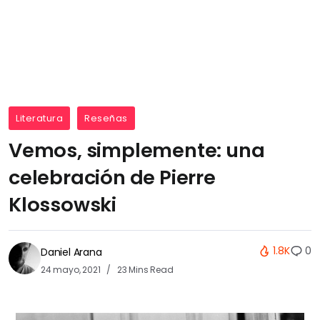
Literatura
Reseñas
Vemos, simplemente: una
celebración de Pierre
Klossowski
1.8K
0
Daniel Arana
24 mayo, 2021
23 Mins Read