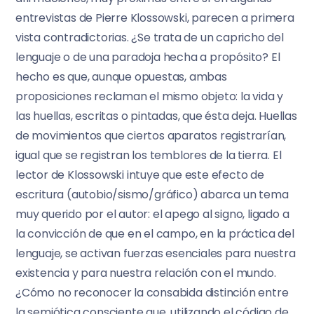
entrevistas de Pierre Klossowski, parecen a primera
vista contradictorias. ¿Se trata de un capricho del
lenguaje o de una paradoja hecha a propósito? El
hecho es que, aunque opuestas, ambas
proposiciones reclaman el mismo objeto: la vida y
las huellas, escritas o pintadas, que ésta deja. Huellas
de movimientos que ciertos aparatos registrarían,
igual que se registran los temblores de la tierra. El
lector de Klossowski intuye que este efecto de
escritura (autobio/sismo/gráfico) abarca un tema
muy querido por el autor: el apego al signo, ligado a
la convicción de que en el campo, en la práctica del
lenguaje, se activan fuerzas esenciales para nuestra
existencia y para nuestra relación con el mundo.
¿Cómo no reconocer la consabida distinción entre
la semiótica consciente que, utilizando el código de