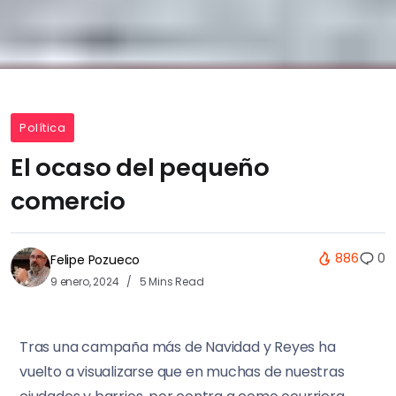
Política
El ocaso del pequeño
comercio
886
0
Felipe Pozueco
9 enero, 2024
5 Mins Read
Tras una campaña más de Navidad y Reyes ha
vuelto a visualizarse que en muchas de nuestras