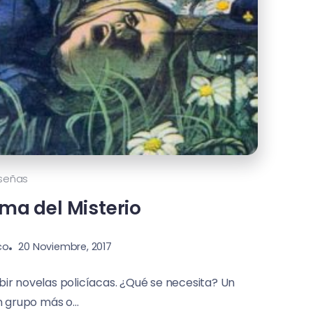
señas
ma del Misterio
co
20 Noviembre, 2017
bir novelas policíacas. ¿Qué se necesita? Un
 grupo más o...