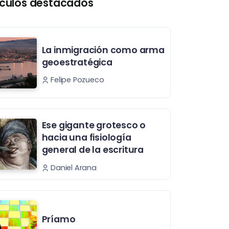
ículos destacados
La inmigración como arma
geoestratégica
Felipe Pozueco
Ese gigante grotesco o
hacia una fisiología
general de la escritura
Daniel Arana
Príamo