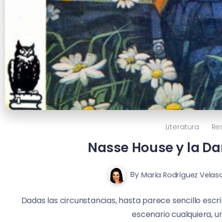
Literatura
Re
Nasse House y la Da
By
María Rodríguez Velas
Dadas las circunstancias, hasta parece sencillo escri
escenario cualquiera, un