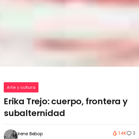
Arte y cultura
Erika Trejo: cuerpo, frontera y
subalternidad
1.4K
3
Irene Bebop