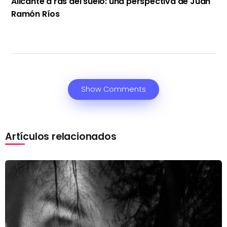
Alicante a ras del suelo: una perspectiva de Juan
Ramón Ríos
Show Comments
Artículos relacionados