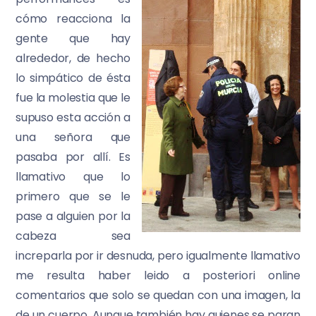
cómo reacciona la
gente que hay
alrededor, de hecho
lo simpático de ésta
fue la molestia que le
supuso esta acción a
una señora que
pasaba por allí. Es
llamativo que lo
primero que se le
pase a alguien por la
cabeza sea
increparla por ir desnuda, pero igualmente llamativo
me resulta haber leido a posteriori online
comentarios que solo se quedan con una imagen, la
de un cuerpo. Aunque también hay quienes se paran