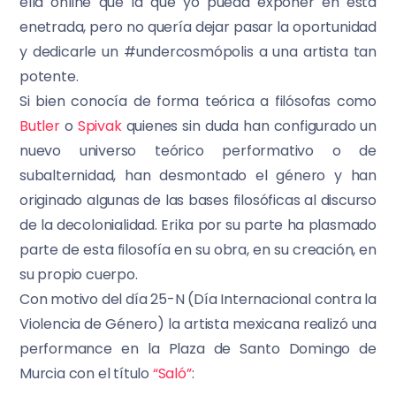
ella online que la que yo pueda exponer en esta
enetrada, pero no quería dejar pasar la oportunidad
y dedicarle un #undercosmópolis a una artista tan
potente.
Si bien conocía de forma teórica a filósofas como
Butler
o
Spivak
quienes sin duda han configurado un
nuevo universo teórico performativo o de
subalternidad, han desmontado el género y han
originado algunas de las bases filosóficas al discurso
de la decolonialidad. Erika por su parte ha plasmado
parte de esta filosofía en su obra, en su creación, en
su propio cuerpo.
Con motivo del día 25-N (Día Internacional contra la
Violencia de Género) la artista mexicana realizó una
performance en la Plaza de Santo Domingo de
Murcia con el título
“Saló”
: