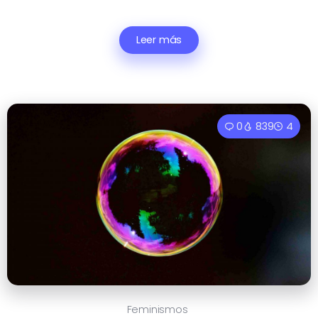
Leer más
0
839
4
Feminismos