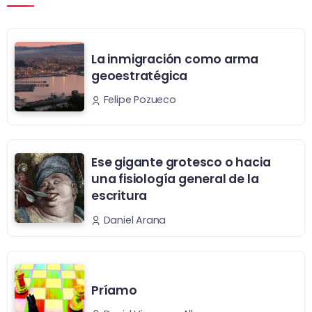
La inmigración como arma
geoestratégica
Felipe Pozueco
Ese gigante grotesco o hacia
una fisiología general de la
escritura
Daniel Arana
Príamo