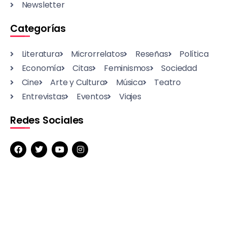
Newsletter
Categorías
Literatura
Microrrelatos
Reseñas
Política
Economía
Citas
Feminismos
Sociedad
Cine
Arte y Cultura
Música
Teatro
Entrevistas
Eventos
Viajes
Redes Sociales