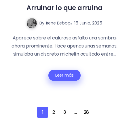
Arruinar lo que arruina
By
Irene Bebop
15 Junio, 2025
Aparece sobre el caluroso asfalto una sombra,
ahora prominente. Hace apenas unas semanas,
simulaba un discreto michelín ocultado entre...
Leer más
1
2
3
…
28