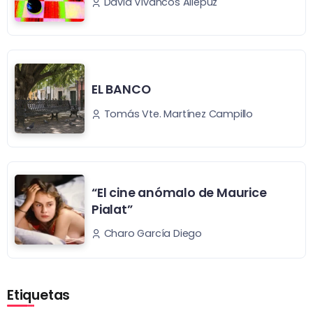
David Vivancos Allepuz
EL BANCO
Tomás Vte. Martínez Campillo
“El cine anómalo de Maurice
Pialat”
Charo García Diego
Etiquetas