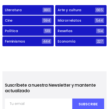
Literatura
880
Arte y cultura
665
Cine
594
Microrrelatos
544
Política
519
Reseñas
514
Feminismos
444
Economía
227
Suscríbete a nuestra Newsletter y mantente
actualizado