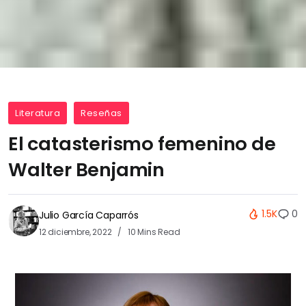
Literatura
Reseñas
El catasterismo femenino de
Walter Benjamin
1.5K
0
Julio García Caparrós
12 diciembre, 2022
10 Mins Read