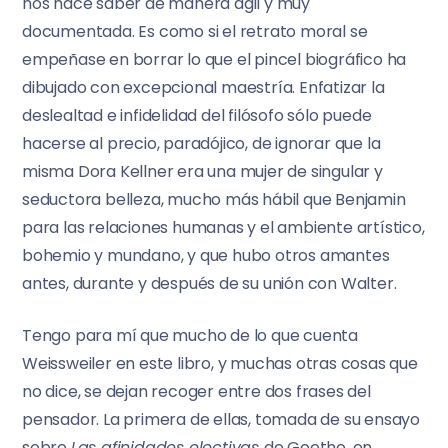
nos hace saber de manera ágil y muy
documentada. Es como si el retrato moral se
empeñase en borrar lo que el pincel biográfico ha
dibujado con excepcional maestría. Enfatizar la
deslealtad e infidelidad del filósofo sólo puede
hacerse al precio, paradójico, de ignorar que la
misma Dora Kellner era una mujer de singular y
seductora belleza, mucho más hábil que Benjamin
para las relaciones humanas y el ambiente artístico,
bohemio y mundano, y que hubo otros amantes
antes, durante y después de su unión con Walter.
Tengo para mí que mucho de lo que cuenta
Weissweiler en este libro, y muchas otras cosas que
no dice, se dejan recoger entre dos frases del
pensador. La primera de ellas, tomada de su ensayo
sobre
Las afinidades electivas
de Goethe, en