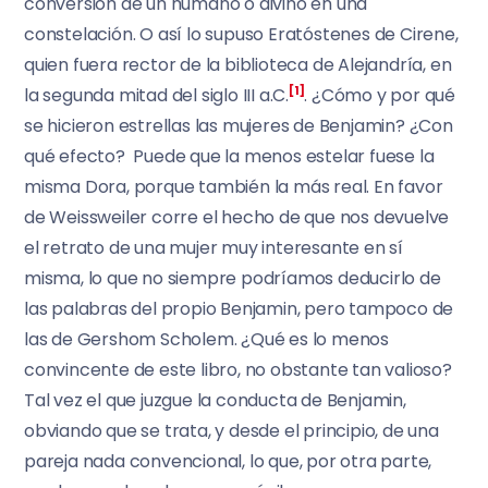
conversión de un humano o divino en una
constelación. O así lo supuso Eratóstenes de Cirene,
quien fuera rector de la biblioteca de Alejandría, en
la segunda mitad del siglo III a.C.
[1]
. ¿Cómo y por qué
se hicieron estrellas las mujeres de Benjamin? ¿Con
qué efecto? Puede que la menos estelar fuese la
misma Dora, porque también la más real. En favor
de Weissweiler corre el hecho de que nos devuelve
el retrato de una mujer muy interesante en sí
misma, lo que no siempre podríamos deducirlo de
las palabras del propio Benjamin, pero tampoco de
las de Gershom Scholem. ¿Qué es lo menos
convincente de este libro, no obstante tan valioso?
Tal vez el que juzgue la conducta de Benjamin,
obviando que se trata, y desde el principio, de una
pareja nada convencional, lo que, por otra parte,