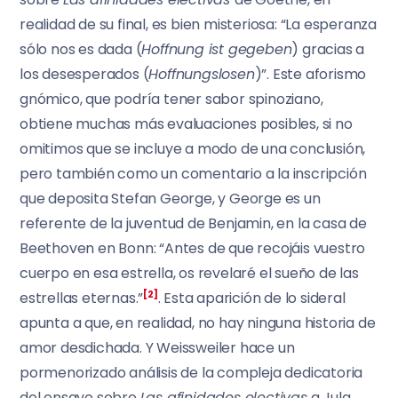
realidad de su final, es bien misteriosa: “La esperanza
sólo nos es dada (
Hoffnung ist gegeben
) gracias a
los desesperados (
Hoffnungslosen
)”. Este aforismo
gnómico, que podría tener sabor spinoziano,
obtiene muchas más evaluaciones posibles, si no
omitimos que se incluye a modo de una conclusión,
pero también como un comentario a la inscripción
que deposita Stefan George, y George es un
referente de la juventud de Benjamin, en la casa de
Beethoven en Bonn: “Antes de que recojáis vuestro
cuerpo en esa estrella, os revelaré el sueño de las
estrellas eternas.”
[2]
. Esta aparición de lo sideral
apunta a que, en realidad, no hay ninguna historia de
amor desdichada. Y Weissweiler hace un
pormenorizado análisis de la compleja dedicatoria
del ensayo sobre
Las afinidades electivas
a Jula