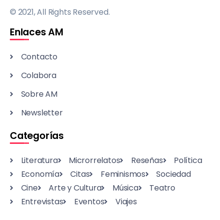
© 2021, All Rights Reserved.
Enlaces AM
Contacto
Colabora
Sobre AM
Newsletter
Categorías
Literatura
Microrrelatos
Reseñas
Política
Economía
Citas
Feminismos
Sociedad
Cine
Arte y Cultura
Música
Teatro
Entrevistas
Eventos
Viajes