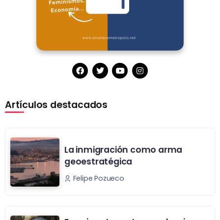
Artículos destacados
La inmigración como arma
geoestratégica
Felipe Pozueco