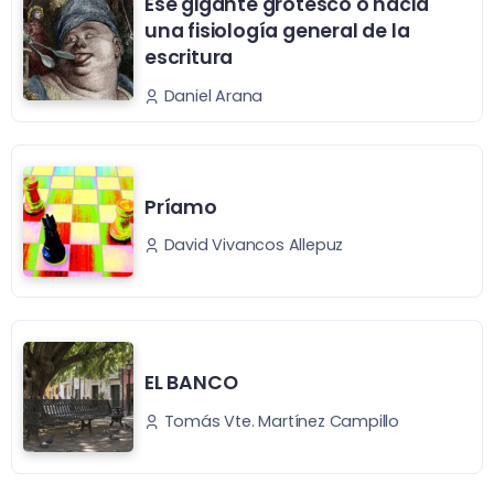
Ese gigante grotesco o hacia
una fisiología general de la
escritura
Daniel Arana
Príamo
David Vivancos Allepuz
EL BANCO
Tomás Vte. Martínez Campillo