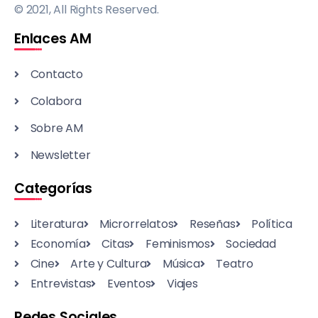
© 2021, All Rights Reserved.
Enlaces AM
Contacto
Colabora
Sobre AM
Newsletter
Categorías
Literatura
Microrrelatos
Reseñas
Política
Economía
Citas
Feminismos
Sociedad
Cine
Arte y Cultura
Música
Teatro
Entrevistas
Eventos
Viajes
Redes Sociales