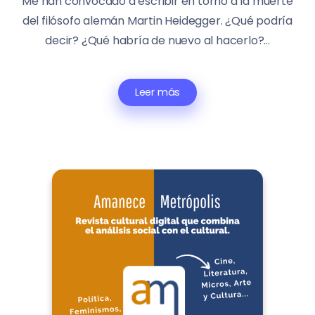
Me han convocado a escribir en torno a la muerte
del filósofo alemán Martin Heidegger. ¿Qué podría
decir? ¿Qué habría de nuevo al hacerlo?...
Leer más