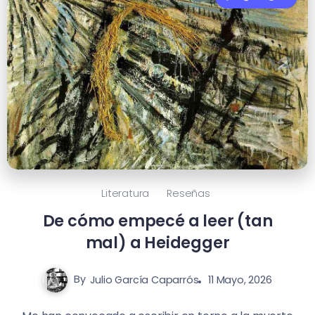
Literatura
Reseñas
De cómo empecé a leer (tan
mal) a Heidegger
By
Julio García Caparrós
11 Mayo, 2026