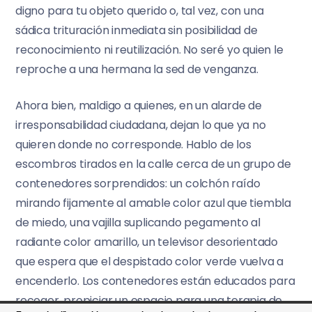
digno para tu objeto querido o, tal vez, con una
sádica trituración inmediata sin posibilidad de
reconocimiento ni reutilización. No seré yo quien le
reproche a una hermana la sed de venganza.
Ahora bien, maldigo a quienes, en un alarde de
irresponsabilidad ciudadana, dejan lo que ya no
quieren donde no corresponde. Hablo de los
escombros tirados en la calle cerca de un grupo de
contenedores sorprendidos: un colchón raído
mirando fijamente al amable color azul que tiembla
de miedo, una vajilla suplicando pegamento al
radiante color amarillo, un televisor desorientado
que espera que el despistado color verde vuelva a
encenderlo. Los contenedores están educados para
recoger, propiciar un espacio para una terapia de