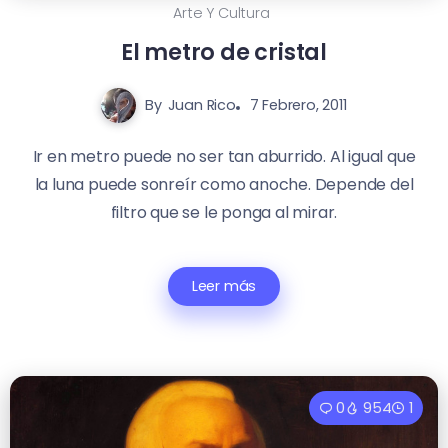
Arte Y Cultura
El metro de cristal
By
Juan Rico
7 Febrero, 2011
Ir en metro puede no ser tan aburrido. Al igual que
la luna puede sonreír como anoche. Depende del
filtro que se le ponga al mirar.
Leer más
0
954
1