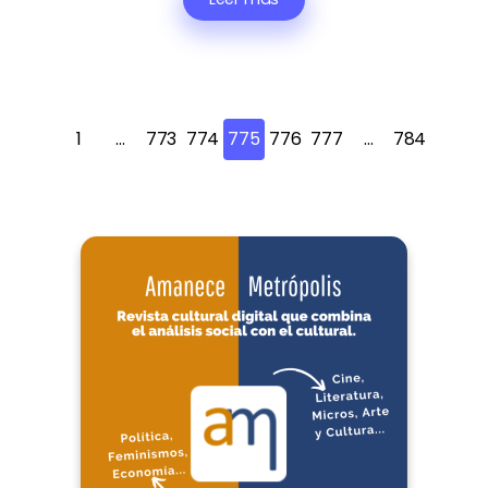
1
…
773
774
775
776
777
…
784