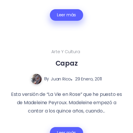
Leer más
Arte Y Cultura
Capaz
By
Juan Rico
29 Enero, 2011
Esta versión de “La Vie en Rose” que he puesto es
de Madeleine Peyroux. Madeleine empezó a
cantar a los quince años, cuando...
Leer más