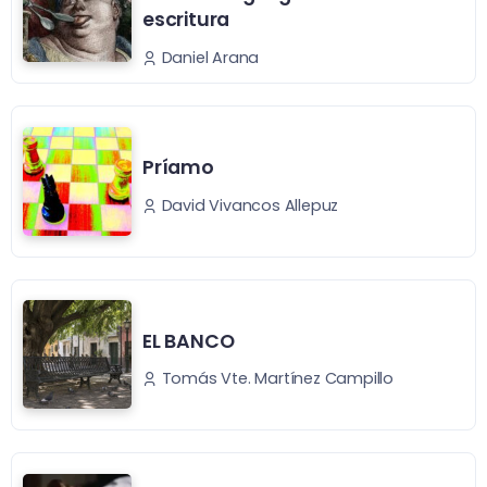
escritura
Daniel Arana
Príamo
David Vivancos Allepuz
EL BANCO
Tomás Vte. Martínez Campillo