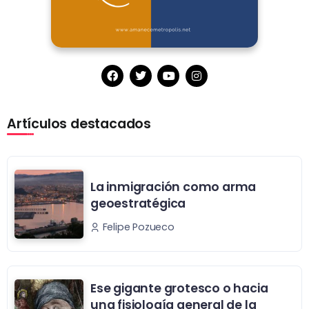
Artículos destacados
La inmigración como arma
geoestratégica
Felipe Pozueco
Ese gigante grotesco o hacia
una fisiología general de la