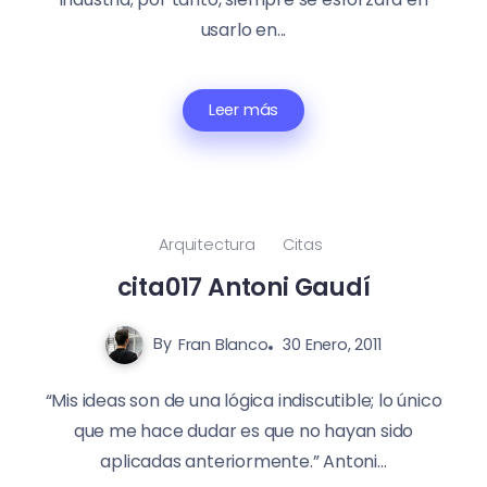
usarlo en...
Leer más
Arquitectura
Citas
cita017 Antoni Gaudí
By
Fran Blanco
30 Enero, 2011
“Mis ideas son de una lógica indiscutible; lo único
que me hace dudar es que no hayan sido
aplicadas anteriormente.” Antoni...