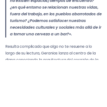
no existen espacios/tiempos de encuentro?
¿en qué entorno se relacionan nuestras vidas,
fuera del trabajo, en los pueblos abarrotados de
turismo? ¿Podemos satisfacer nuestras
necesidades culturales y sociales más allá de ir
a tomar una cerveza a un bar?».
Resulta complicado que algo no te resuene a lo
largo de su lectura, Geranios lanza al centro de la
diana conociendo la arquitectura del corazón de la
bestia.