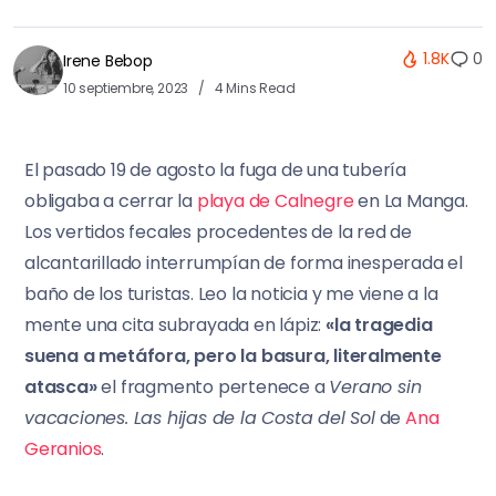
1.8K
0
Irene Bebop
10 septiembre, 2023
4 Mins Read
El pasado 19 de agosto la fuga de una tubería
obligaba a cerrar la
playa de Calnegre
en La Manga.
Los vertidos fecales procedentes de la red de
alcantarillado interrumpían de forma inesperada el
baño de los turistas. Leo la noticia y me viene a la
mente una cita subrayada en lápiz:
«la tragedia
suena a metáfora, pero la basura, literalmente
atasca»
el fragmento pertenece a
Verano sin
vacaciones. Las hijas de la Costa del Sol
de
Ana
Geranios
.