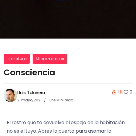
Literatura
Microrrelatos
Consciencia
1.1K
0
Lluís Talavera
21 mayo, 2021
One Min Read
El rostro que te devuelve el espejo de la habitación
no es el tuyo. Abres la puerta para asomar la