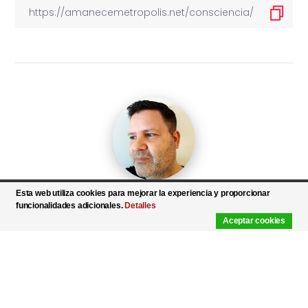
Esta web utiliza cookies para mejorar la experiencia y proporcionar
Follow Me
funcionalidades adicionales.
Detalles
Aceptar cookies
WRITTEN BY
Lluís Talavera
En la vida real imparto asignaturas de informática
en la universidad. En la ficción soy escritor de