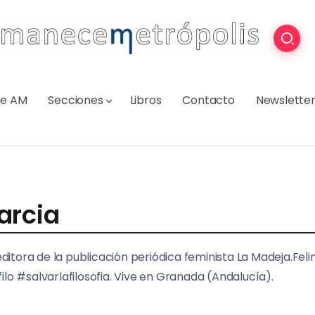
re AM
Secciones
Libros
Contacto
Newslette
arcia
editora de la publicación periódica feminista La Madeja.Fel
 filo #salvarlafilosofia. Vive en Granada (Andalucía).