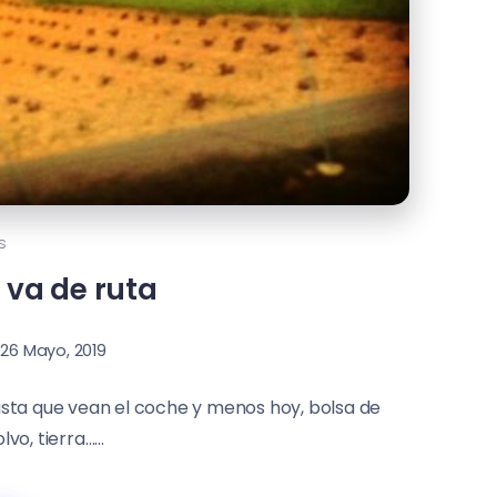
s
 va de ruta
26 Mayo, 2019
usta que vean el coche y menos hoy, bolsa de
vo, tierra…...