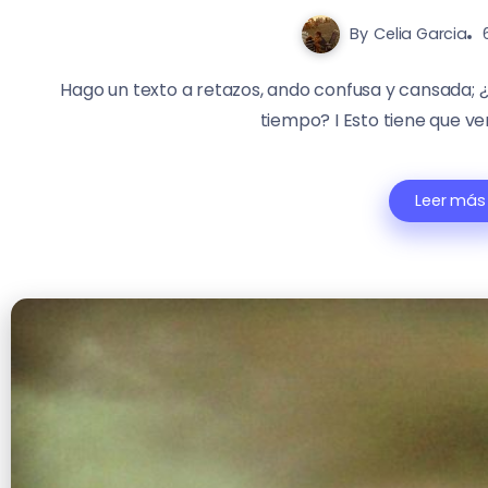
By
Celia Garcia
Hago un texto a retazos, ando confusa y cansada; 
tiempo? I Esto tiene que ver
Leer más