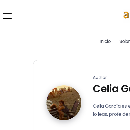
Inicio
Sob
Author
Celia G
Celia García es 
lo leas, profe de