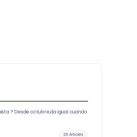
r
inista ? Desde octubre,da igual cuando
26 Articles