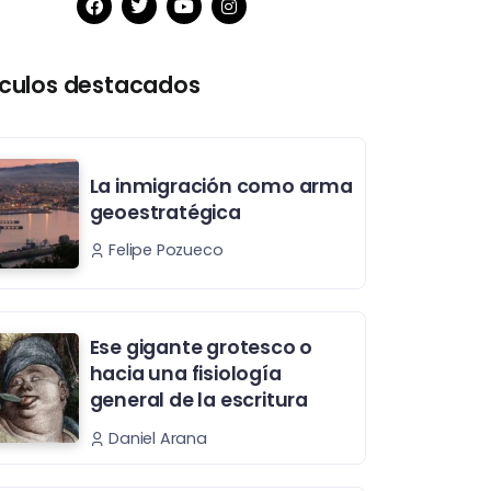
ículos destacados
La inmigración como arma
geoestratégica
Felipe Pozueco
Ese gigante grotesco o
hacia una fisiología
general de la escritura
Daniel Arana