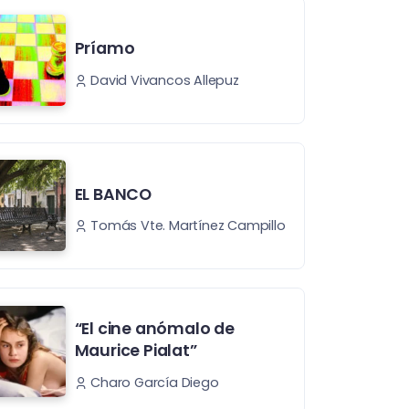
Príamo
David Vivancos Allepuz
EL BANCO
Tomás Vte. Martínez Campillo
“El cine anómalo de
Maurice Pialat”
Charo García Diego