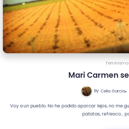
Feminismo
Mari Carmen se
By
Celia Garcia
Voy a un pueblo. No he podido aparcar lejos, no me g
patatas, refresco… pol