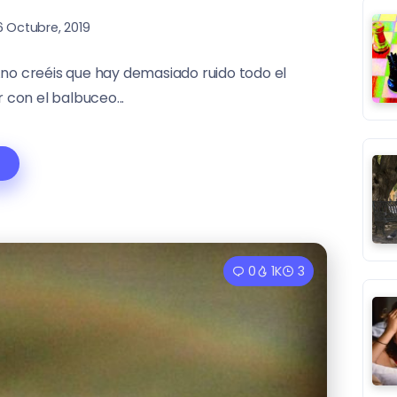
6 Octubre, 2019
¿no creéis que hay demasiado ruido todo el
 con el balbuceo...
0
1K
3