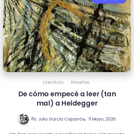
Literatura
Reseñas
De cómo empecé a leer (tan
mal) a Heidegger
By
Julio García Caparrós
11 Mayo, 2026