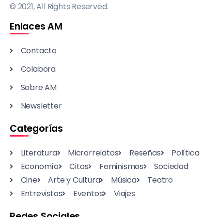
© 2021, All Rights Reserved.
Enlaces AM
Contacto
Colabora
Sobre AM
Newsletter
Categorías
Literatura
Microrrelatos
Reseñas
Política
Economía
Citas
Feminismos
Sociedad
Cine
Arte y Cultura
Música
Teatro
Entrevistas
Eventos
Viajes
Redes Sociales