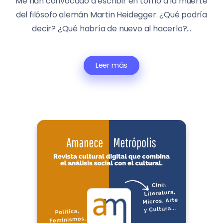
Me han convocado a escribir en torno a la muerte
del filósofo alemán Martin Heidegger. ¿Qué podría
decir? ¿Qué habría de nuevo al hacerlo?...
Leer más