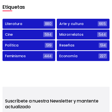
Etiquetas
Literatura
880
Arte y cultura
665
Cine
594
Microrrelatos
544
Política
519
Reseñas
514
Feminismos
444
Economía
227
Suscríbete a nuestra Newsletter y mantente
actualizado