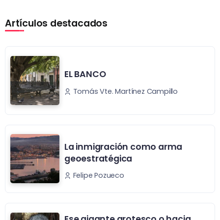
Artículos destacados
EL BANCO
Tomás Vte. Martínez Campillo
La inmigración como arma
geoestratégica
Felipe Pozueco
Ese gigante grotesco o hacia