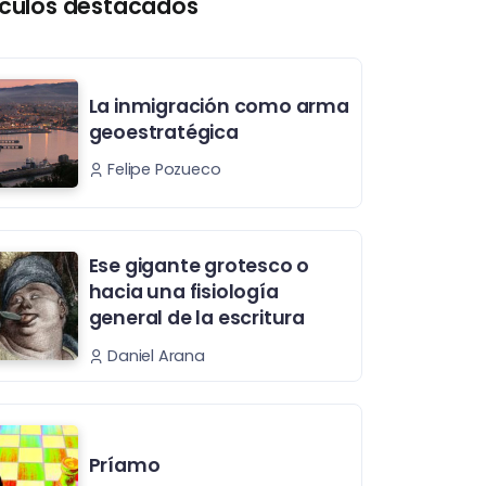
ículos destacados
La inmigración como arma
geoestratégica
Felipe Pozueco
Ese gigante grotesco o
hacia una fisiología
general de la escritura
Daniel Arana
Príamo