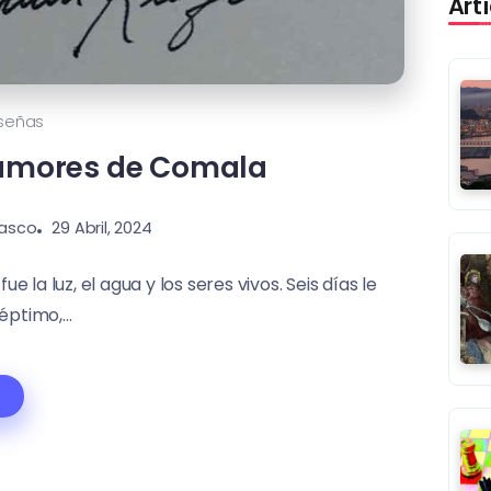
Art
señas
rumores de Comala
lasco
29 Abril, 2024
fue la luz, el agua y los seres vivos. Seis días le
éptimo,...