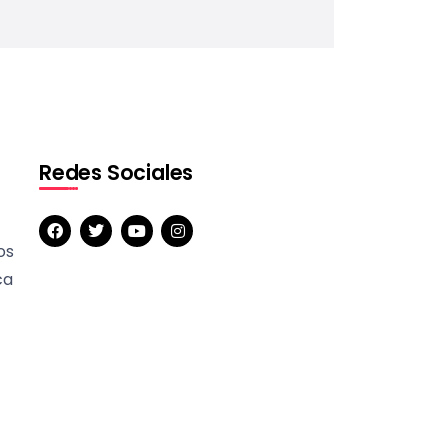
Redes Sociales
os
ca