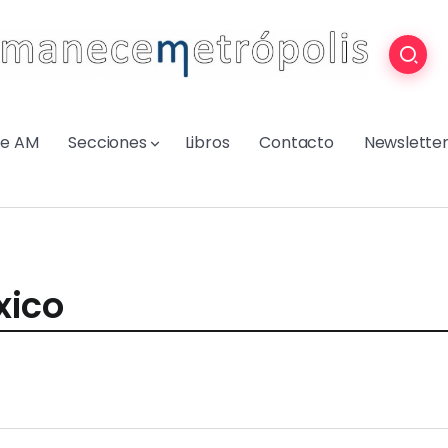
re AM
Secciones
Libros
Contacto
Newslette
xico