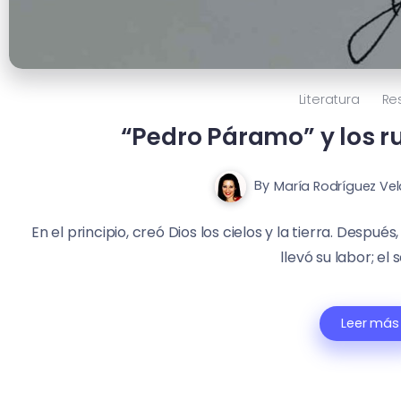
Literatura
Re
“Pedro Páramo” y los 
By
María Rodríguez Ve
En el principio, creó Dios los cielos y la tierra. Después, 
llevó su labor; el s
Leer más