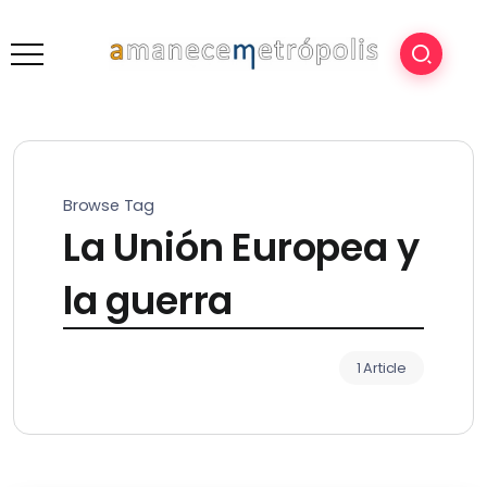
Browse Tag
La Unión Europea y
la guerra
1 Article