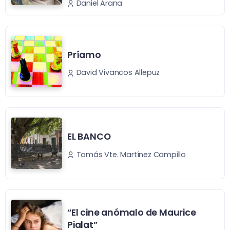
Daniel Arana
Príamo
David Vivancos Allepuz
EL BANCO
Tomás Vte. Martínez Campillo
“El cine anómalo de Maurice
Pialat”