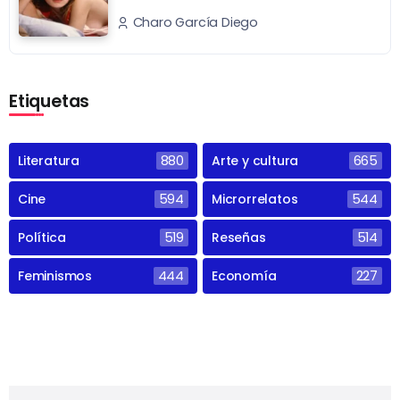
Charo García Diego
Etiquetas
Literatura
880
Arte y cultura
665
Cine
594
Microrrelatos
544
Política
519
Reseñas
514
Feminismos
444
Economía
227