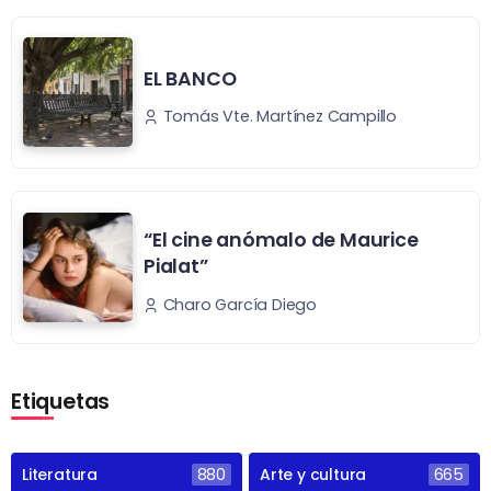
EL BANCO
Tomás Vte. Martínez Campillo
“El cine anómalo de Maurice
Pialat”
Charo García Diego
Etiquetas
Literatura
880
Arte y cultura
665