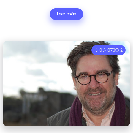
Leer más
0
873
2