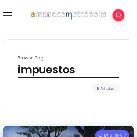
Browse Tag
impuestos
5 Articles
1
3.2K
7