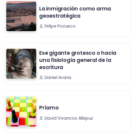
La inmigración como arma
geoestratégica
Felipe Pozueco
Ese gigante grotesco o hacia
una fisiología general de la
escritura
Daniel Arana
Príamo
David Vivancos Allepuz