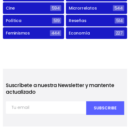
Cine
594
Microrrelatos
544
Política
519
Reseñas
514
Feminismos
444
Economía
227
Suscríbete a nuestra Newsletter y mantente
actualizado