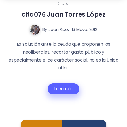
Citas
cita076 Juan Torres López
By
Juan Rico
13 Mayo, 2012
La solución ante la deuda que proponen los
neoliberales, recortar gasto público y
especialmente el de carácter social, no es la única
ni la...
Leer más