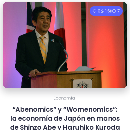
0
1.6K
7
Economía
“Abenomics” y “Womenomics”:
la economía de Japón en manos
de Shinzo Abe y Haruhiko Kuroda