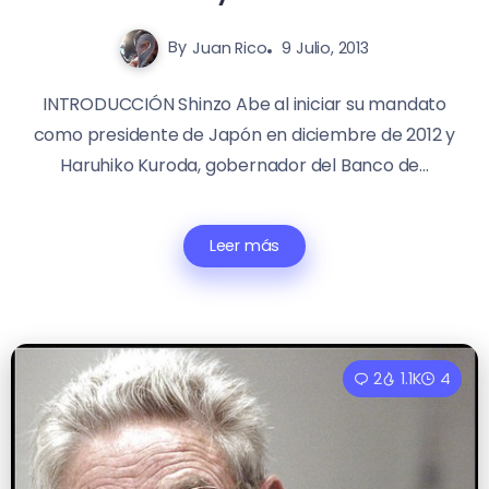
By
Juan Rico
9 Julio, 2013
INTRODUCCIÓN Shinzo Abe al iniciar su mandato
como presidente de Japón en diciembre de 2012 y
Haruhiko Kuroda, gobernador del Banco de...
Leer más
2
1.1K
4