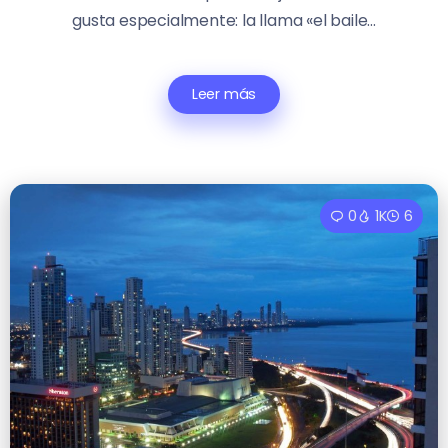
gusta especialmente: la llama «el baile...
Leer más
0
1K
6