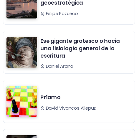
geoestratégica
Felipe Pozueco
Ese gigante grotesco o hacia
una fisiología general de la
escritura
Daniel Arana
Príamo
David Vivancos Allepuz