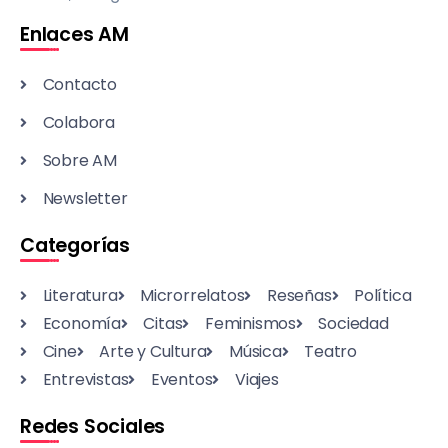
Enlaces AM
Contacto
Colabora
Sobre AM
Newsletter
Categorías
Literatura
Microrrelatos
Reseñas
Política
Economía
Citas
Feminismos
Sociedad
Cine
Arte y Cultura
Música
Teatro
Entrevistas
Eventos
Viajes
Redes Sociales