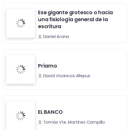
Ese gigante grotesco o hacia
una fisiología general de la
escritura
Daniel Arana
Príamo
David Vivancos Allepuz
EL BANCO
Tomás Vte. Martínez Campillo