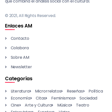
que combina el análisis social con el cultural.
© 2021, All Rights Reserved.
Enlaces AM
Contacto
Colabora
Sobre AM
Newsletter
Categorías
Literatura
Microrrelatos
Reseñas
Política
Economía
Citas
Feminismos
Sociedad
Cine
Arte y Cultura
Música
Teatro