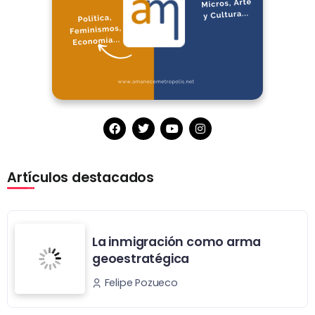
Artículos destacados
La inmigración como arma
geoestratégica
Felipe Pozueco