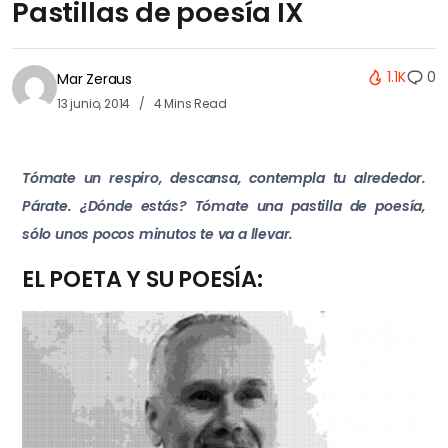
Pastillas de poesía IX
1.1K
0
Mar Zeraus
13 junio, 2014
4 Mins Read
Tómate un respiro, descansa, contempla tu alrededor.
Párate. ¿Dónde estás? Tómate una pastilla de poesía,
sólo unos pocos minutos te va a llevar.
EL POETA Y SU POESÍA: