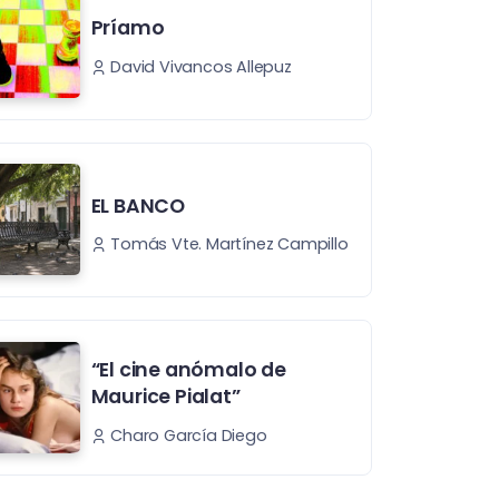
Príamo
David Vivancos Allepuz
EL BANCO
Tomás Vte. Martínez Campillo
“El cine anómalo de
Maurice Pialat”
Charo García Diego