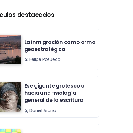
ículos destacados
La inmigración como arma
geoestratégica
Felipe Pozueco
Ese gigante grotesco o
hacia una fisiología
general de la escritura
Daniel Arana