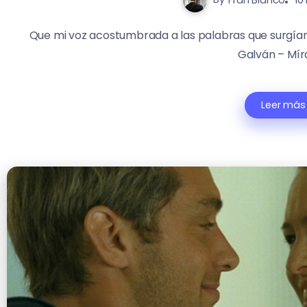
Que mi voz acostumbrada a las palabras que surgían
Galván – Mí
Leer más