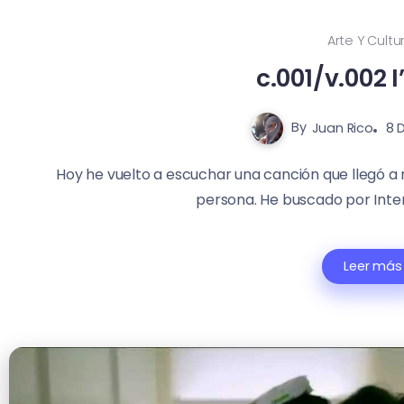
Arte Y Cultu
c.001/v.002 
By
Juan Rico
8 
Hoy he vuelto a escuchar una canción que llegó a
persona. He buscado por Interné
Leer más