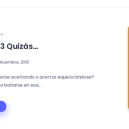
ra
03 Quizás…
Diciembre, 2010
ocarse acertando o acertar equivocándose?
a bañarse en esa...