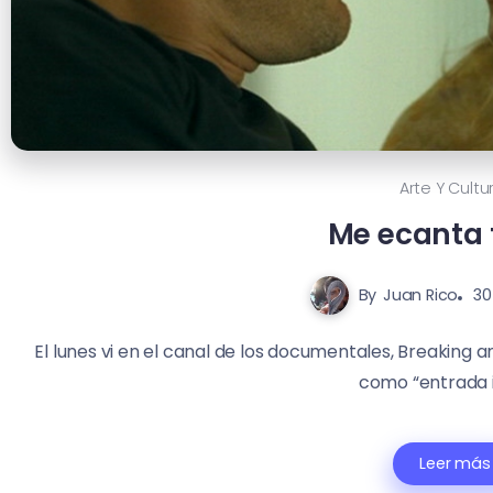
Arte Y Cultu
Me ecanta t
By
Juan Rico
30
El lunes vi en el canal de los documentales, Breaking a
como “entrada il
Leer más