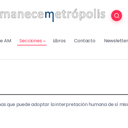
re AM
Secciones
Libros
Contacto
Newslette
ormas que puede adoptar la interpretación humana de sí mi