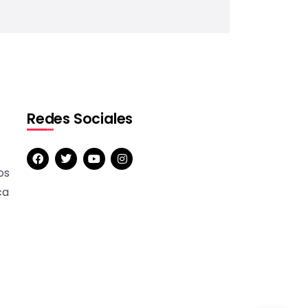
Redes Sociales
os
ca