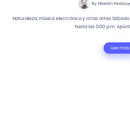
By
Hilarión Pedauy
Naturaleza, música electrónica y otras artes Sábado 3
hasta las 0:00 p.m. Apúnt
Leer más