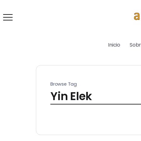
Inicio
Sob
Browse Tag
Yin Elek