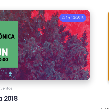
1
1.3K
5
Eventos
a 2018