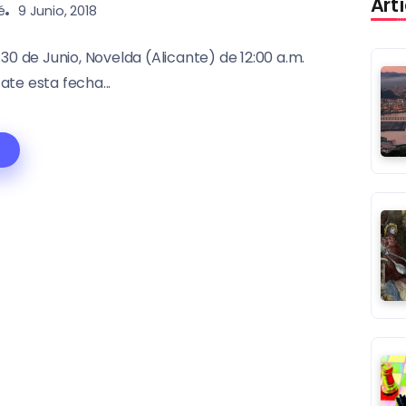
Art
é
9 Junio, 2018
0 de Junio, Novelda (Alicante) de 12:00 a.m.
ate esta fecha...