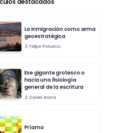
ículos destacados
La inmigración como arma
geoestratégica
Felipe Pozueco
Ese gigante grotesco o
hacia una fisiología
general de la escritura
Daniel Arana
Príamo