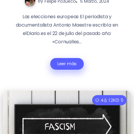
By
Felipe Pozueco
5 Marzo, 2024
Las elecciones europeas El periodista y
documentalista Antonio Maestre escribía en
elDiario.es el 22 de julio del pasado año:
«Cornualles...
Leer más
4
1.2K
5