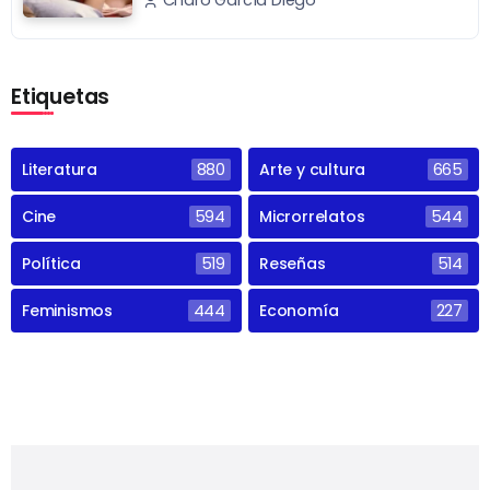
Etiquetas
Literatura
880
Arte y cultura
665
Cine
594
Microrrelatos
544
Política
519
Reseñas
514
Feminismos
444
Economía
227