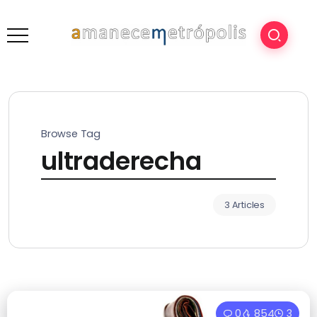
Browse Tag
ultraderecha
3 Articles
0
854
3