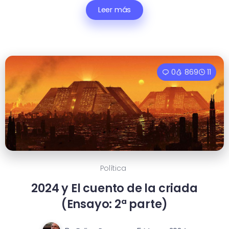
Leer más
0
869
11
Política
2024 y El cuento de la criada
(Ensayo: 2ª parte)