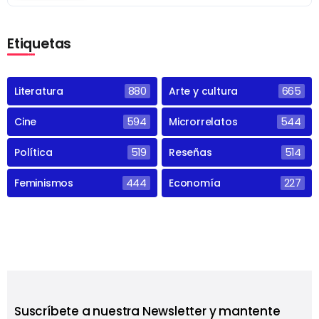
Etiquetas
Literatura
880
Arte y cultura
665
Cine
594
Microrrelatos
544
Política
519
Reseñas
514
Feminismos
444
Economía
227
Suscríbete a nuestra Newsletter y mantente