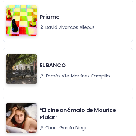
Príamo
David Vivancos Allepuz
EL BANCO
Tomás Vte. Martínez Campillo
“El cine anómalo de Maurice
Pialat”
Charo García Diego