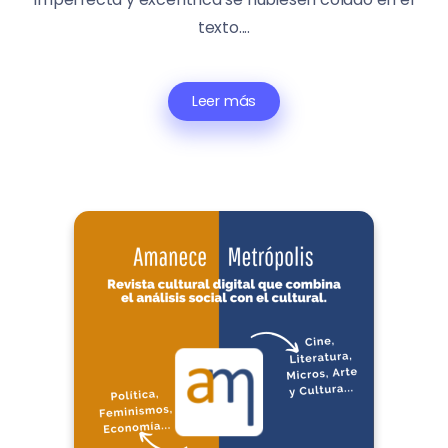
texto....
Leer más