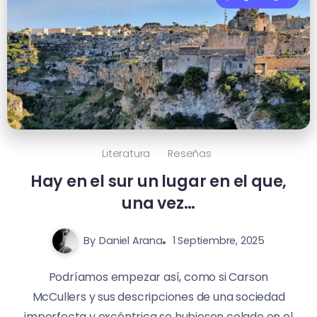
Literatura
Reseñas
Hay en el sur un lugar en el que,
una vez…
By
Daniel Arana
1 Septiembre, 2025
Podríamos empezar así, como si Carson
McCullers y sus descripciones de una sociedad
imperfecta y excéntrica se hubiesen colado en el