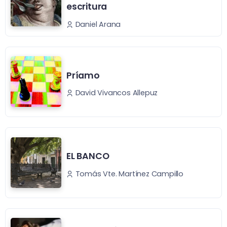
escritura
Daniel Arana
Príamo
David Vivancos Allepuz
EL BANCO
Tomás Vte. Martínez Campillo