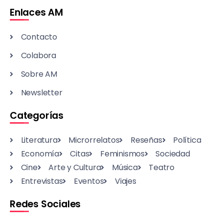
Enlaces AM
Contacto
Colabora
Sobre AM
Newsletter
Categorías
Literatura
Microrrelatos
Reseñas
Política
Economía
Citas
Feminismos
Sociedad
Cine
Arte y Cultura
Música
Teatro
Entrevistas
Eventos
Viajes
Redes Sociales