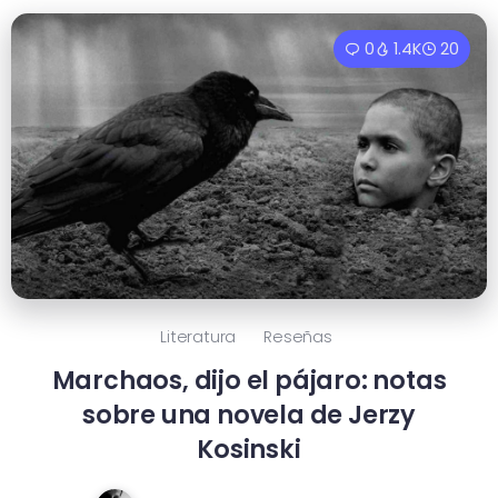
0
1.4K
20
Literatura
Reseñas
Marchaos, dijo el pájaro: notas
sobre una novela de Jerzy
Kosinski