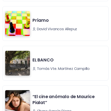
Príamo
David Vivancos Allepuz
EL BANCO
Tomás Vte. Martínez Campillo
“El cine anómalo de Maurice
Pialat”