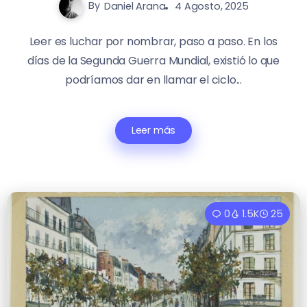
By
Daniel Arana
4 Agosto, 2025
Leer es luchar por nombrar, paso a paso. En los
días de la Segunda Guerra Mundial, existió lo que
podríamos dar en llamar el ciclo...
Leer más
0
1.5K
25