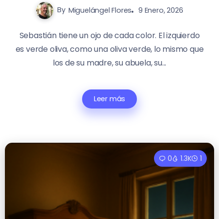
By
Miguelángel Flores
9 Enero, 2026
Sebastián tiene un ojo de cada color. El izquierdo
es verde oliva, como una oliva verde, lo mismo que
los de su madre, su abuela, su...
Leer más
0
1.3K
1