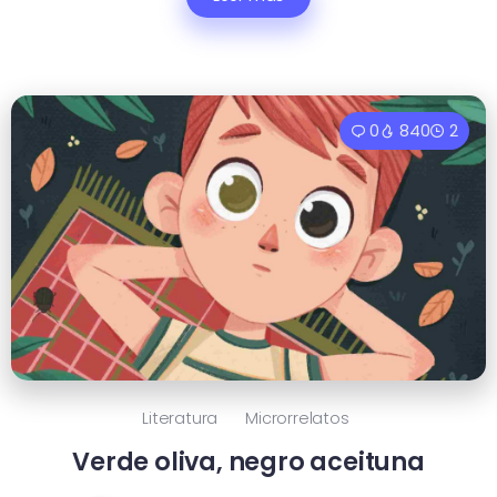
0
840
2
Literatura
Microrrelatos
Verde oliva, negro aceituna