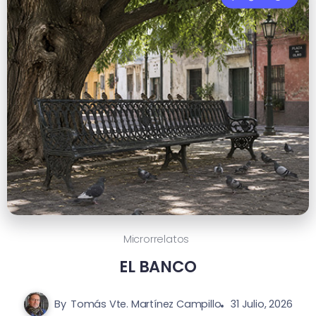
Microrrelatos
EL BANCO
By
Tomás Vte. Martínez Campillo
31 Julio, 2026