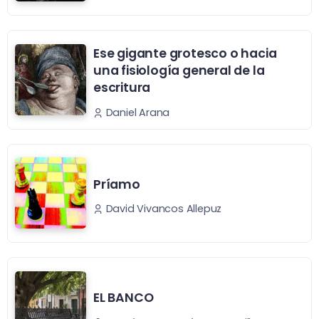
Ese gigante grotesco o hacia
una fisiología general de la
escritura
Daniel Arana
Príamo
David Vivancos Allepuz
EL BANCO