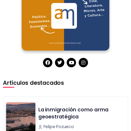
Artículos destacados
La inmigración como arma
geoestratégica
Felipe Pozueco