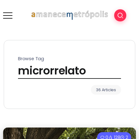
Browse Tag
microrrelato
36 Articles
0
128
2