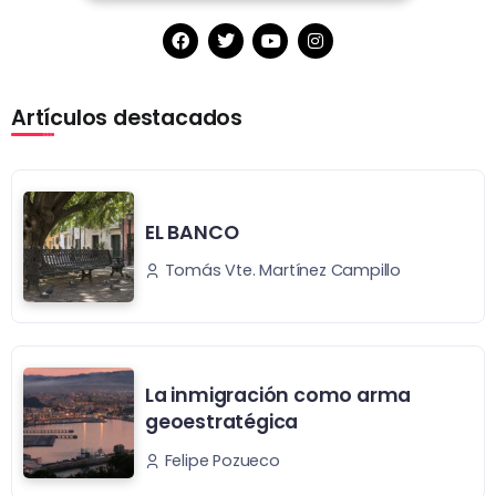
Artículos destacados
EL BANCO
Tomás Vte. Martínez Campillo
La inmigración como arma
geoestratégica
Felipe Pozueco