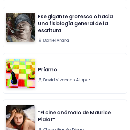
Ese gigante grotesco o hacia
una fisiología general de la
escritura
Daniel Arana
Príamo
David Vivancos Allepuz
“El cine anómalo de Maurice
Pialat”
Charo García Diego