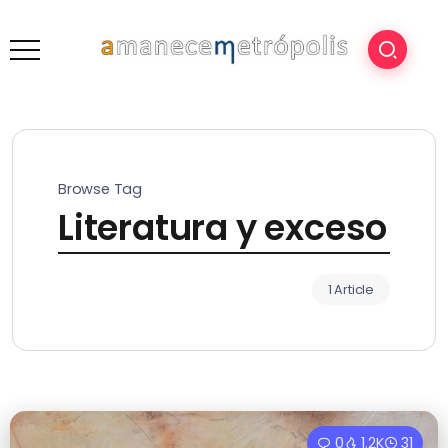
Browse Tag
Literatura y exceso
1 Article
0
1.2K
31