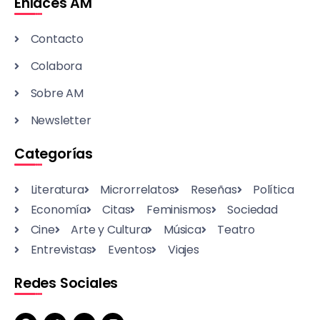
Enlaces AM
Contacto
Colabora
Sobre AM
Newsletter
Categorías
Literatura
Microrrelatos
Reseñas
Política
Economía
Citas
Feminismos
Sociedad
Cine
Arte y Cultura
Música
Teatro
Entrevistas
Eventos
Viajes
Redes Sociales