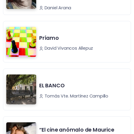
Daniel Arana
Príamo
David Vivancos Allepuz
EL BANCO
Tomás Vte. Martínez Campillo
“El cine anómalo de Maurice