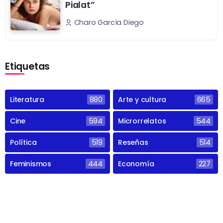
Pialat”
Charo García Diego
Etiquetas
Literatura
880
Arte y cultura
665
Cine
594
Microrrelatos
544
Política
519
Reseñas
514
Feminismos
444
Economía
227