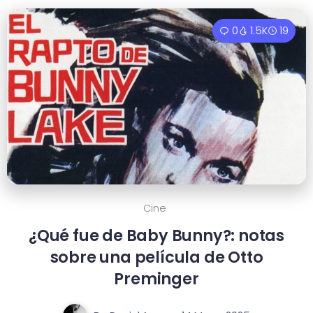
0
1.5K
19
Cine
¿Qué fue de Baby Bunny?: notas
sobre una película de Otto
Preminger