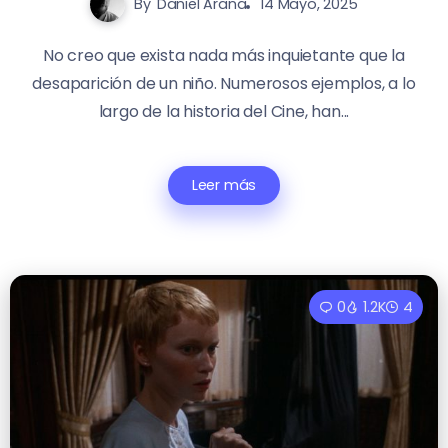
By
Daniel Arana
14 Mayo, 2025
No creo que exista nada más inquietante que la
desaparición de un niño. Numerosos ejemplos, a lo
largo de la historia del Cine, han...
Leer más
0
1.2K
4