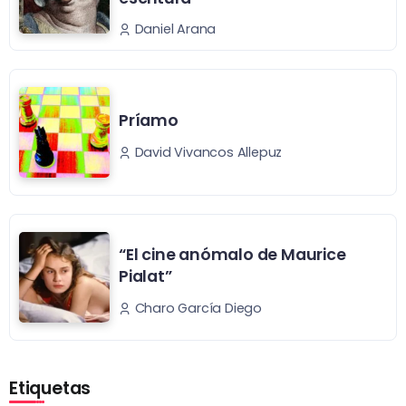
Daniel Arana
Príamo
David Vivancos Allepuz
“El cine anómalo de Maurice
Pialat”
Charo García Diego
Etiquetas