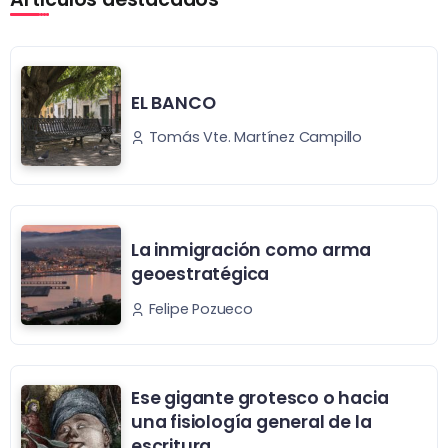
EL BANCO
Tomás Vte. Martínez Campillo
La inmigración como arma
geoestratégica
Felipe Pozueco
Ese gigante grotesco o hacia
una fisiología general de la
escritura