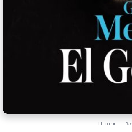
Literatura
Re