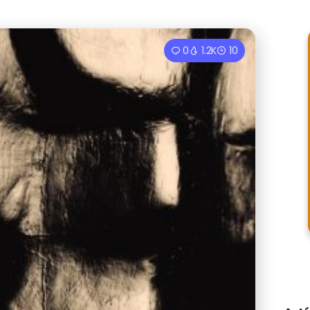
0
1.2K
10