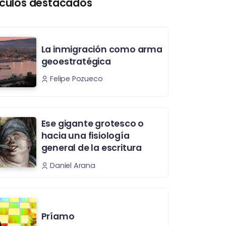
ículos destacados
La inmigración como arma
geoestratégica
Felipe Pozueco
Ese gigante grotesco o
hacia una fisiología
general de la escritura
Daniel Arana
Príamo