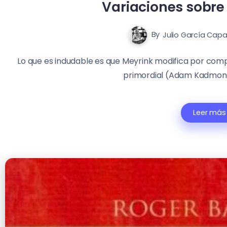
Variaciones sobre
By
Julio García Capa
Lo que es indudable es que Meyrink modifica por compl
primordial (Adam Kadmon) 
Leer más