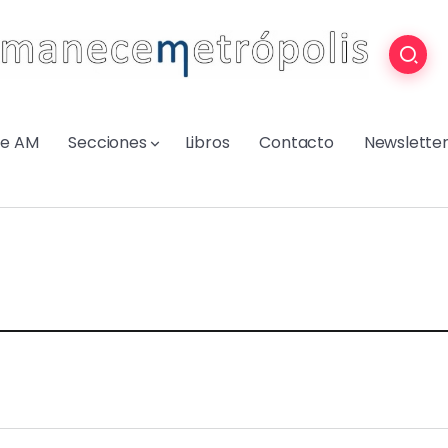
re AM
Secciones
Libros
Contacto
Newslette