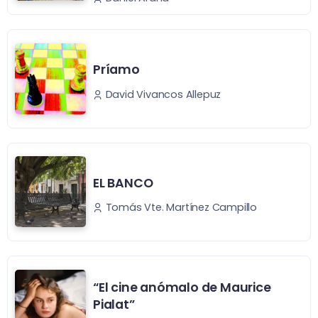
Príamo
David Vivancos Allepuz
EL BANCO
Tomás Vte. Martínez Campillo
“El cine anómalo de Maurice
Pialat”