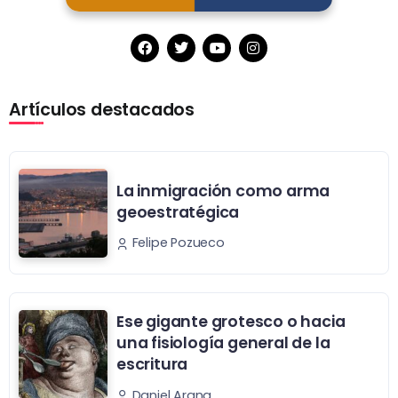
Artículos destacados
La inmigración como arma
geoestratégica
Felipe Pozueco
Ese gigante grotesco o hacia
una fisiología general de la
escritura
Daniel Arana