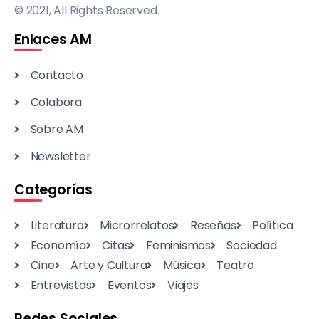
© 2021, All Rights Reserved.
Enlaces AM
Contacto
Colabora
Sobre AM
Newsletter
Categorías
Literatura
Microrrelatos
Reseñas
Política
Economía
Citas
Feminismos
Sociedad
Cine
Arte y Cultura
Música
Teatro
Entrevistas
Eventos
Viajes
Redes Sociales