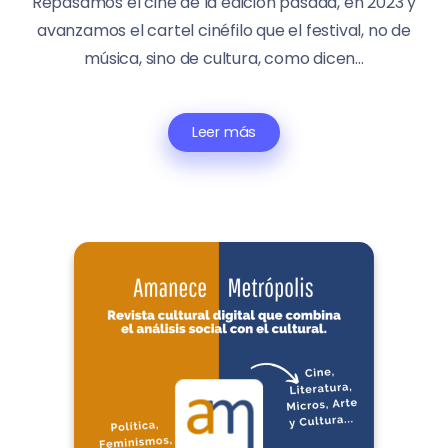
Repasamos el cine de la edición pasada, en 2023 y
avanzamos el cartel cinéfilo que el festival, no de
música, sino de cultura, como dicen...
Leer más