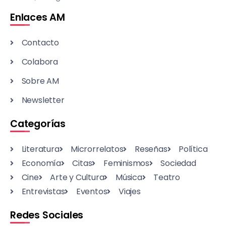
Enlaces AM
Contacto
Colabora
Sobre AM
Newsletter
Categorías
Literatura
Microrrelatos
Reseñas
Política
Economía
Citas
Feminismos
Sociedad
Cine
Arte y Cultura
Música
Teatro
Entrevistas
Eventos
Viajes
Redes Sociales