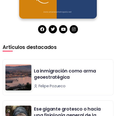
Artículos destacados
La inmigración como arma
geoestratégica
Felipe Pozueco
Ese gigante grotesco o hacia
una fisiología general de la