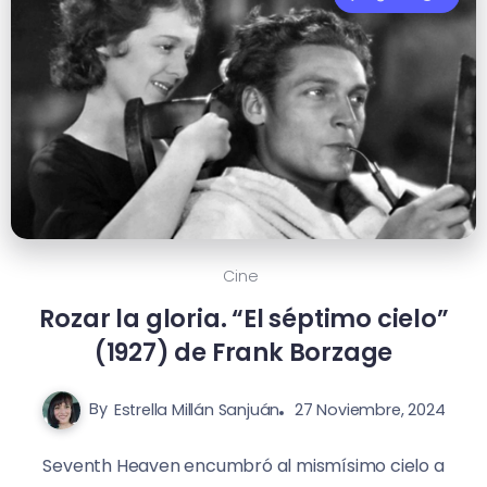
Cine
Rozar la gloria. “El séptimo cielo”
(1927) de Frank Borzage
By
Estrella Millán Sanjuán
27 Noviembre, 2024
Seventh Heaven encumbró al mismísimo cielo a