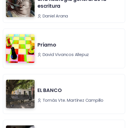
escritura
Daniel Arana
Príamo
David Vivancos Allepuz
EL BANCO
Tomás Vte. Martínez Campillo