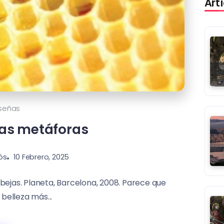
Art
señas
las metáforas
ós
10 Febrero, 2025
bejas. Planeta, Barcelona, 2008. Parece que
belleza más...