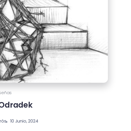
señas
 Odradek
rós
10 Junio, 2024