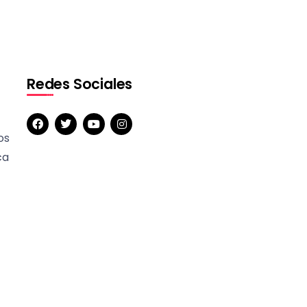
Redes Sociales
os
ca