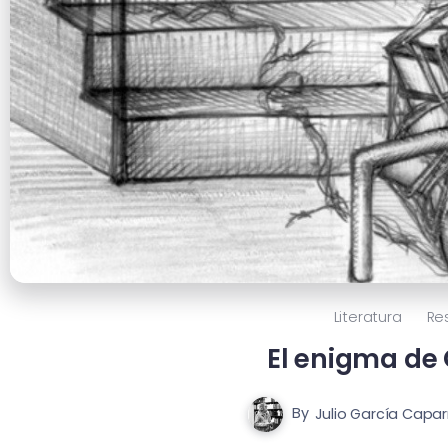
Literatura
Re
El enigma de
By
Julio García Capar