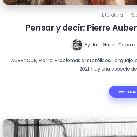
Literatura
Re
Pensar y decir: Pierre Aube
By
Julio García Caparró
AUBENQUE, Pierre: Problemas aristotélicos. Lenguaje, 
2021. Hay una especie de 
Leer más