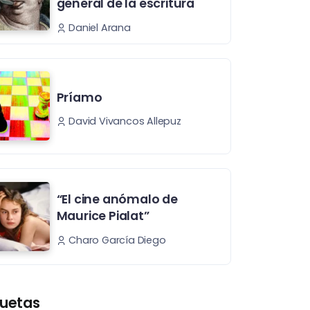
general de la escritura
Daniel Arana
Príamo
David Vivancos Allepuz
“El cine anómalo de
Maurice Pialat”
Charo García Diego
quetas