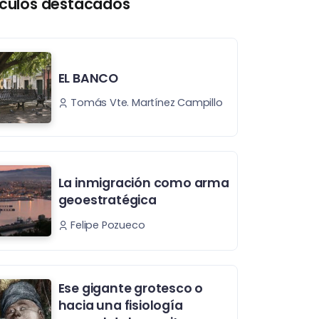
ículos destacados
EL BANCO
Tomás Vte. Martínez Campillo
La inmigración como arma
geoestratégica
Felipe Pozueco
Ese gigante grotesco o
hacia una fisiología