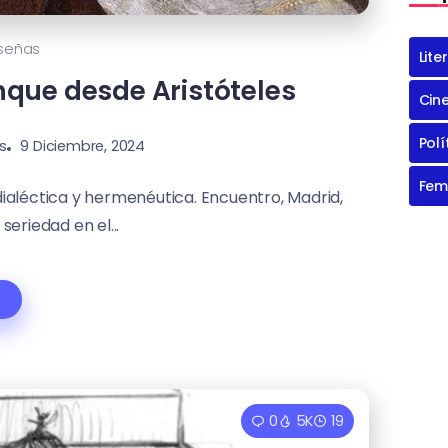
señas
Lite
nque desde Aristóteles
Cin
Polí
s
9 Diciembre, 2024
Fem
dialéctica y hermenéutica. Encuentro, Madrid,
seriedad en el...
0
5K
19