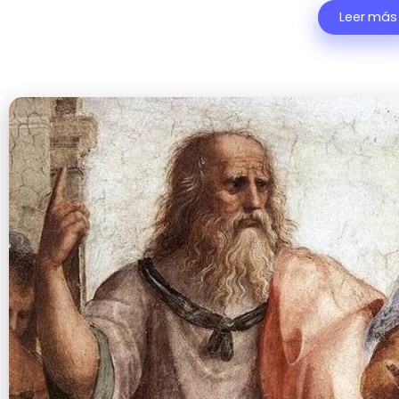
Leer más