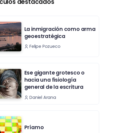
ículos destacados
La inmigración como arma
geoestratégica
Felipe Pozueco
Ese gigante grotesco o
hacia una fisiología
general de la escritura
Daniel Arana
Príamo