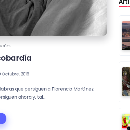
Art
señas
cobardía
0 Octubre, 2016
labras que persiguen a Florencio Martínez
siguen ahora y, tal...