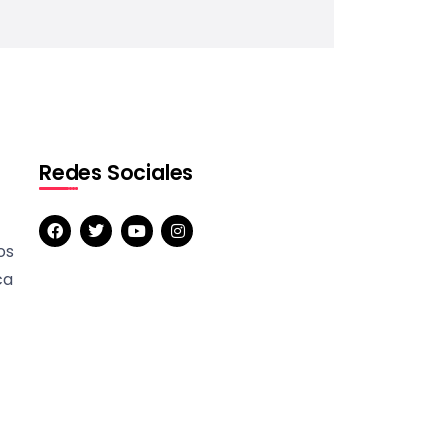
Redes Sociales
os
ca