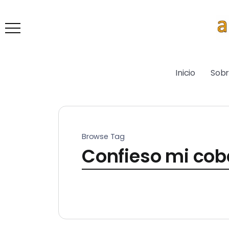
Inicio
Sob
Browse Tag
Confieso mi cob