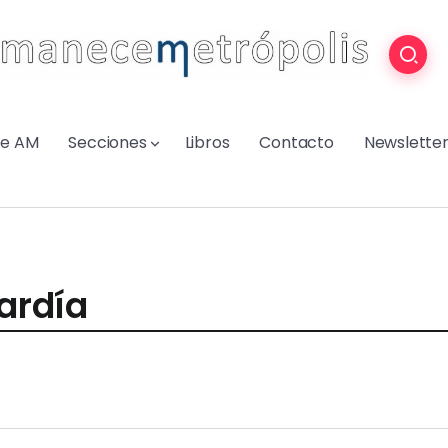
re AM
Secciones
Libros
Contacto
Newslette
ardía