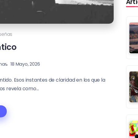
Art
señas
tico
nar
18 Mayo, 2026
ido. Esos instantes de claridad en los que la
os revela como...