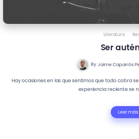
Literatura
Re
Ser autén
By
Jaime Caparrós Pi
Hay ocasiones en las que sentimos que todo cobra sent
experiencia reciente se n
Leer más