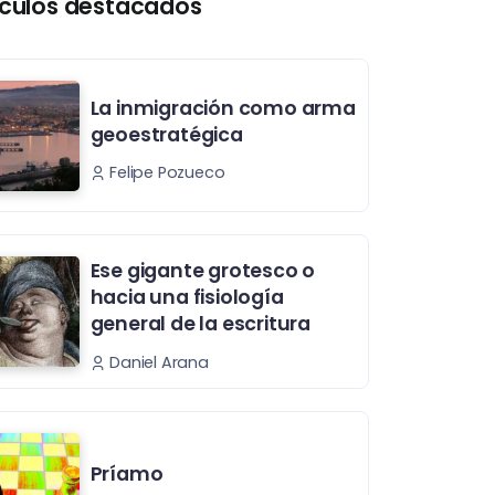
ículos destacados
La inmigración como arma
geoestratégica
Felipe Pozueco
Ese gigante grotesco o
hacia una fisiología
general de la escritura
Daniel Arana
Príamo