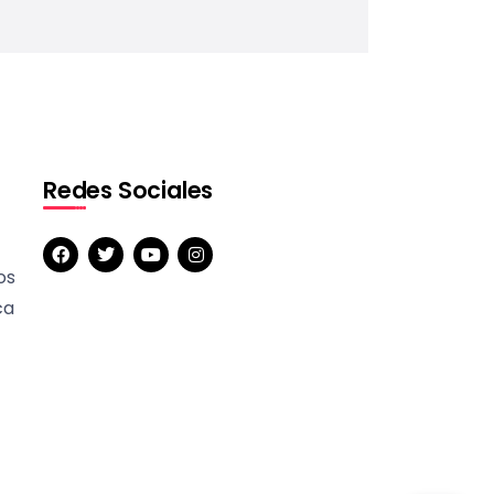
Redes Sociales
os
ca