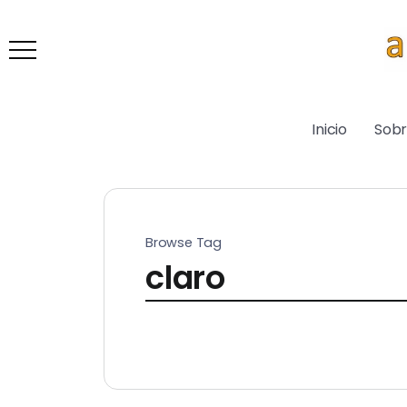
Inicio
Sob
Browse Tag
claro