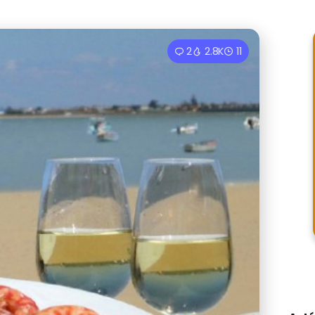
2
2.8K
11