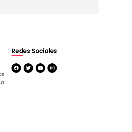
Redes Sociales
os
ca