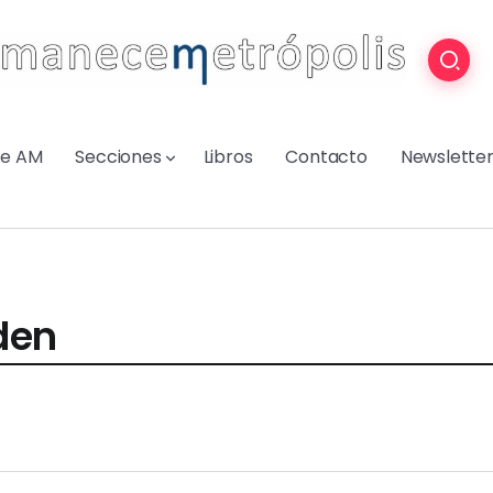
re AM
Secciones
Libros
Contacto
Newslette
den