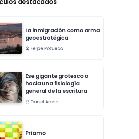
ículos destacados
La inmigración como arma
geoestratégica
Felipe Pozueco
Ese gigante grotesco o
hacia una fisiología
general de la escritura
Daniel Arana
Príamo