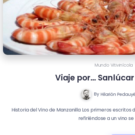
Mundo Vitivinícola
Viaje por… Sanlúca
By
Hilarión Pedauy
Historia del Vino de Manzanilla Los primeros escrito
refiriéndose a un vino se 