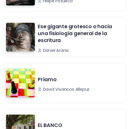
Felipe Pozueco
Ese gigante grotesco o hacia
una fisiología general de la
escritura
Daniel Arana
Príamo
David Vivancos Allepuz
EL BANCO