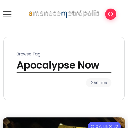
Browse Tag
Apocalypse Now
2 Articles
0
1.1K
22