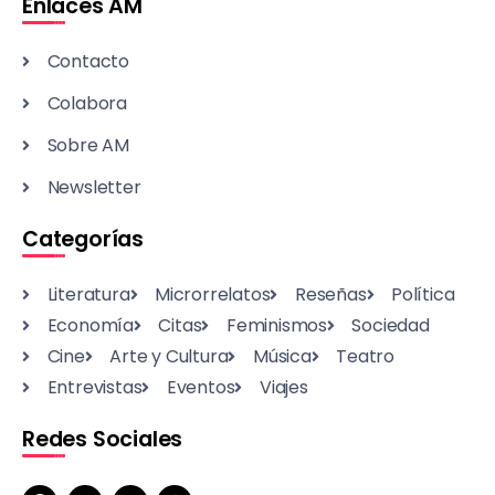
Enlaces AM
Contacto
Colabora
Sobre AM
Newsletter
Categorías
Literatura
Microrrelatos
Reseñas
Política
Economía
Citas
Feminismos
Sociedad
Cine
Arte y Cultura
Música
Teatro
Entrevistas
Eventos
Viajes
Redes Sociales