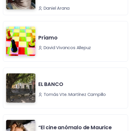
Daniel Arana
Príamo
David Vivancos Allepuz
EL BANCO
Tomás Vte. Martínez Campillo
“El cine anómalo de Maurice