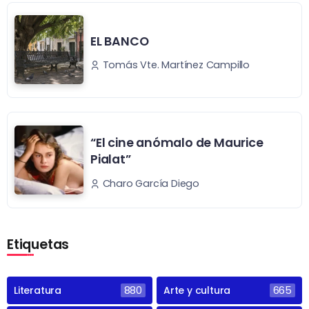
EL BANCO
Tomás Vte. Martínez Campillo
“El cine anómalo de Maurice
Pialat”
Charo García Diego
Etiquetas
Literatura
880
Arte y cultura
665