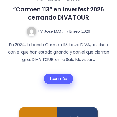
“Carmen 113” en Inverfest 2026
cerrando DIVA TOUR
By
Jose M.M.
17 Enero, 2026
En 2024, la banda Carmen 113 lanzó DIVA, un disco
con el que han estado girando y con el que cierran
gira, DIVA TOUR, en la Sala Movistar...
Leer más