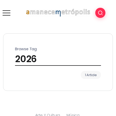
Browse Tag
2026
1 Article
Arte Y Cultura
Música