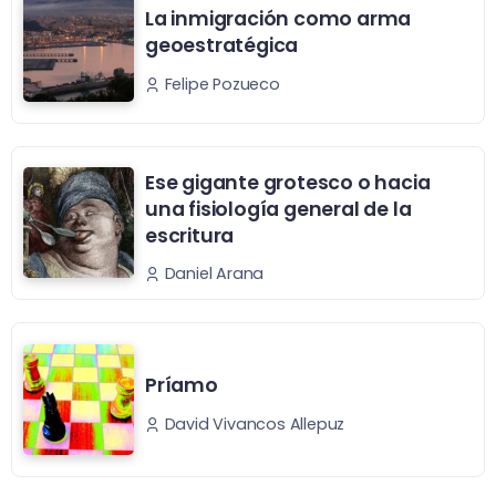
La inmigración como arma
geoestratégica
Felipe Pozueco
Ese gigante grotesco o hacia
una fisiología general de la
escritura
Daniel Arana
Príamo
David Vivancos Allepuz