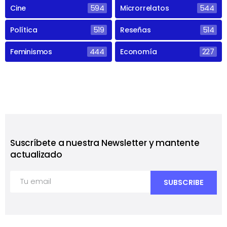
Cine
594
Microrrelatos
544
Política
519
Reseñas
514
Feminismos
444
Economía
227
Suscríbete a nuestra Newsletter y mantente
actualizado