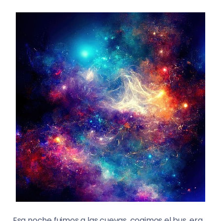
Esa noche fuimos a las cuevas, cogimos el bus, era