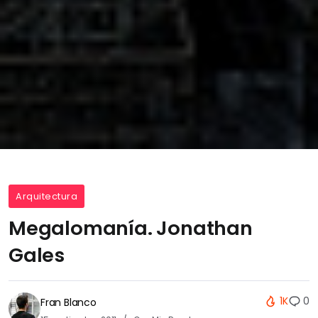
Arquitectura
Megalomanía. Jonathan
Gales
1K
0
Fran Blanco