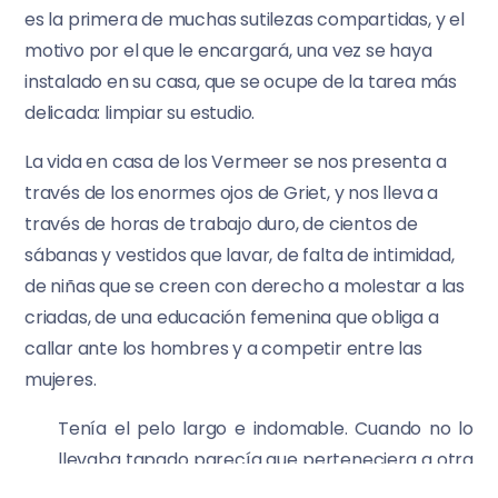
es la primera de muchas sutilezas compartidas, y el
motivo por el que le encargará, una vez se haya
instalado en su casa, que se ocupe de la tarea más
delicada: limpiar su estudio.
La vida en casa de los Vermeer se nos presenta a
través de los enormes ojos de Griet, y nos lleva a
través de horas de trabajo duro, de cientos de
sábanas y vestidos que lavar, de falta de intimidad,
de niñas que se creen con derecho a molestar a las
criadas, de una educación femenina que obliga a
callar ante los hombres y a competir entre las
mujeres.
Tenía el pelo largo e indomable. Cuando no lo
llevaba tapado parecía que perteneciera a otra
Griet: una Griet que podía estar a solas con un