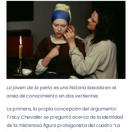
La joven de la perla
es una historia basada en el
ansia de conocimiento en dos vertientes.
La primera, la propia concepción del argumento:
Tracy Chevalier se preguntó acerca de la identidad
de la misteriosa figura protagonista del cuadro “La