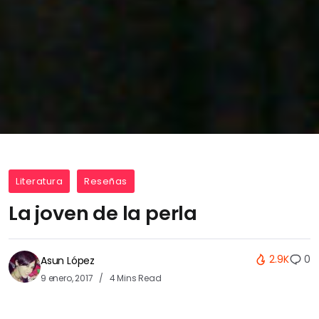
Literatura
Reseñas
La joven de la perla
2.9K
0
Asun López
9 enero, 2017
4 Mins Read