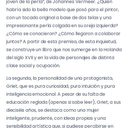
joven de la perla”, de Johannes Vermeer. ¿Quién
habría sido la bella modelo que posó para el pintor,
con un tocado original a base de dos telas y una
impresionante perla colgada en su oreja izquierda?
¿Cómo se conocieron? ¿Cómo llegaron a colaborar
juntos? A partir de esta premisa, de esta inquietud,
se construye un libro que nos sumerge en la Holanda
del siglo XVII y en la vida de personajes de distinta
clase social y ocupación.
La segunda, la personalidad de una protagonista,
Griet, que es pura curiosidad, pura intuición y pura
inteligencia emocional. A pesar de su falta de
educación reglada (apenas si sabe leer), Griet, a sus
dieciséis años, se destaca como una mujer
inteligente, prudente, con ideas propias y una
sensibilidad artística que, si pudiese percibirse en