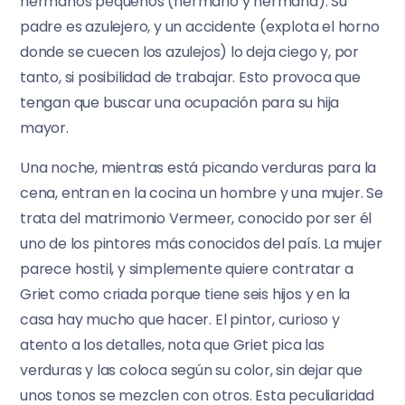
hermanos pequeños (hermano y hermana). Su
padre es azulejero, y un accidente (explota el horno
donde se cuecen los azulejos) lo deja ciego y, por
tanto, si posibilidad de trabajar. Esto provoca que
tengan que buscar una ocupación para su hija
mayor.
Una noche, mientras está picando verduras para la
cena, entran en la cocina un hombre y una mujer. Se
trata del matrimonio Vermeer, conocido por ser él
uno de los pintores más conocidos del país. La mujer
parece hostil, y simplemente quiere contratar a
Griet como criada porque tiene seis hijos y en la
casa hay mucho que hacer. El pintor, curioso y
atento a los detalles, nota que Griet pica las
verduras y las coloca según su color, sin dejar que
unos tonos se mezclen con otros. Esta peculiaridad