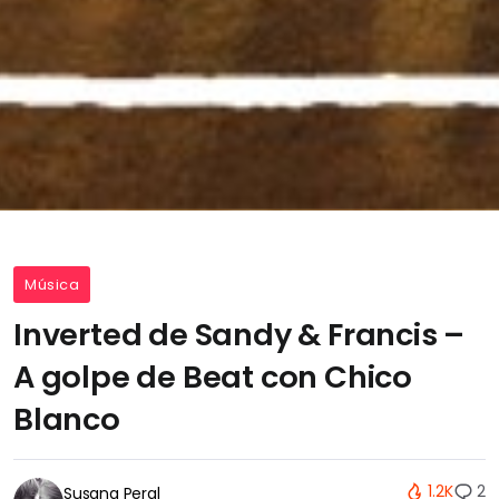
Música
Inverted de Sandy & Francis –
A golpe de Beat con Chico
Blanco
1.2K
2
Susana Peral