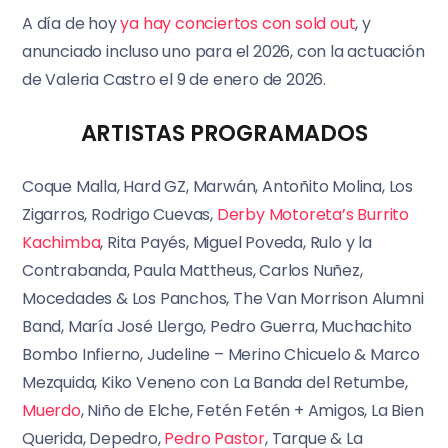
A día de hoy
ya hay conciertos con sold out
, y
anunciado incluso uno para el 2026, con la actuación
de Valeria Castro el 9 de enero de 2026.
ARTISTAS PROGRAMADOS
Coque Malla, Hard GZ, Marwán, Antoñito Molina, Los
Zigarros, Rodrigo Cuevas,
Derby Motoreta’s Burrito
Kachimba
, Rita Payés, Miguel Poveda, Rulo y la
Contrabanda, Paula Mattheus, Carlos Nuñez,
Mocedades & Los Panchos, The Van Morrison Alumni
Band, María José Llergo, Pedro Guerra, Muchachito
Bombo Infierno, Judeline – Merino Chicuelo & Marco
Mezquida, Kiko Veneno con La Banda del Retumbe,
Muerdo
, Niño de Elche, Fetén Fetén + Amigos, La Bien
Querida, Depedro,
Pedro Pastor
, Tarque & La