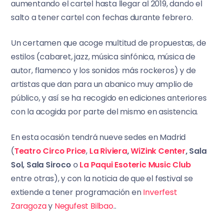
aumentando el cartel hasta llegar al 2019, dando el
salto a tener cartel con fechas durante febrero.
Un certamen que acoge multitud de propuestas, de
estilos (cabaret, jazz, música sinfónica, música de
autor, flamenco y los sonidos más rockeros) y de
artistas que dan para un abanico muy amplio de
público, y así se ha recogido en ediciones anteriores
con la acogida por parte del mismo en asistencia.
En esta ocasión tendrá nueve sedes en Madrid
(
Teatro Circo Price
,
La Riviera
,
WiZink Center
, Sala
Sol, Sala Siroco
o
La Paqui Esoteric Music Club
entre otras), y con la noticia de que el festival se
extiende a tener programación en
Inverfest
Zaragoza
y
Negufest Bilbao
..